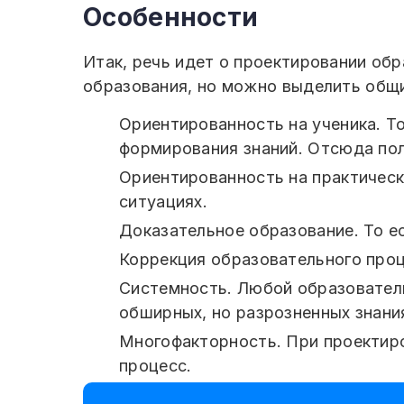
Особенности
Итак, речь идет о проектировании об
образования, но можно выделить общ
Ориентированность на ученика. То
формирования знаний. Отсюда пол
Ориентированность на практическ
ситуациях.
Доказательное образование. То е
Коррекция образовательного проц
Системность. Любой образователь
обширных, но разрозненных знани
Многофакторность. При проектиро
процесс.