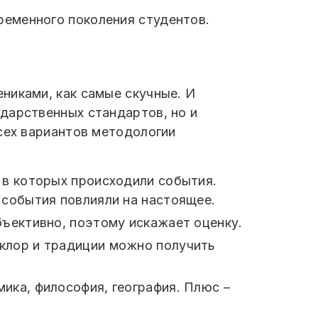
ременного поколения студентов.
никами, как самые скучные. И
дарственных стандартов, но и
сех вариантов методологии
 в которых происходили события.
 события повлияли на настоящее.
бъективно, поэтому искажает оценку.
ьклор и традиции можно получить
ика, философия, география. Плюс –