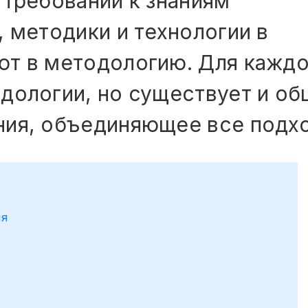
 требований к знаниям
, методики и технологии в
т в методологию. Для каждо
дологии, но существует и об
ния, объединяющее все подх
ия