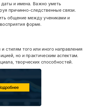
 даты и имена. Важно уметь
руя причинно-следственные связи.
дить общение между учениками и
 восприятия форме.
и стилям того или иного направления
ицией, но и практическим аспектам.
нциала, творческих способностей.