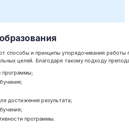
 образования
т способы и принципы упорядочивания работы п
льных целей. Благодаря такому подходу препод
й программы;
бучения;
ля достижения результата;
бучения;
тивности программы.