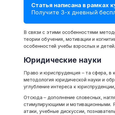
Статья написана в рамках 
Получите 3-х дневный бес
В связи с этими особенностями методо
теории обучения, мотивации и когнити
особенностей учебы взрослых и детей
Юридические науки
Право и юриспруденция – та сфера, в
методология юридической науки и обр
углубление интереса к юриспруденции
Отсюда – дополнение словесных, нагл
стимулирующими и мотивационными. Р
атаки, учебные дискуссии, познавате