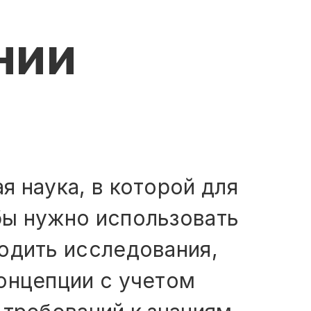
нии
я наука, в которой для
бы нужно использовать
одить исследования,
онцепции с учетом