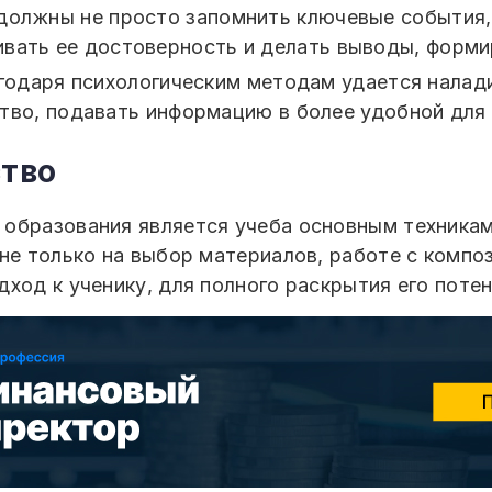
должны не просто запомнить ключевые события,
вать ее достоверность и делать выводы, форми
агодаря психологическим методам удается нала
тво, подавать информацию в более удобной для
ство
образования является учеба основным техникам 
не только на выбор материалов, работе с композ
ход к ученику, для полного раскрытия его поте