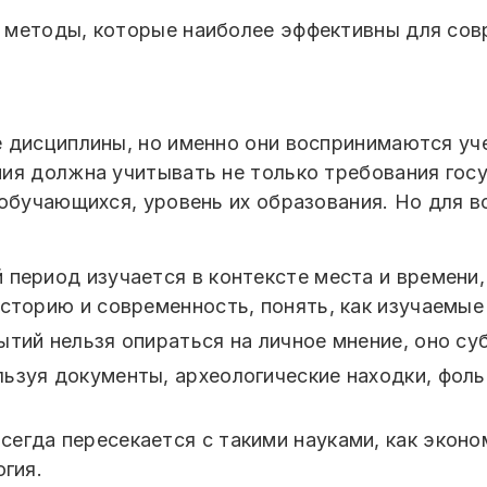
 методы, которые наиболее эффективны для сов
 дисциплины, но именно они воспринимаются уче
ия должна учитывать не только требования госу
 обучающихся, уровень их образования. Но для в
 период изучается в контексте места и времени,
историю и современность, понять, как изучаемые
тий нельзя опираться на личное мнение, оно су
ьзуя документы, археологические находки, фол
егда пересекается с такими науками, как эконом
огия.