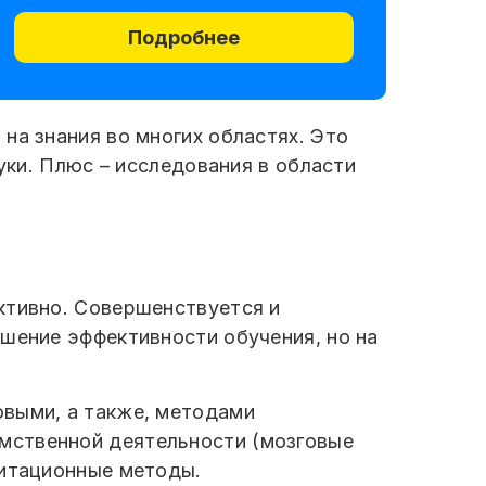
Подробнее
на знания во многих областях. Это
уки. Плюс – исследования в области
ктивно. Совершенствуется и
ышение эффективности обучения, но на
овыми, а также, методами
мственной деятельности (мозговые
митационные методы.