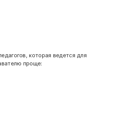
едагогов, которая ведется для
авателю проще: