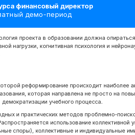
курса финансовый директор
платный демо-период
логия проекта в образовании должна опираться 
вной нагрузки, когнитивная психология и нейрона
.
 которой реформирование происходит наиболее а
азования, которая направлена не просто на пов
, демократизации учебного процесса.
ядных и практических методов проблемно-поиск
аспространяется использование коллективной у
льные споры), коллективные и индивидуальные и