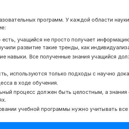
разовательных программ. У каждой области наук
ие:
 есть, учащийся не просто получает информацию
учили развитие такие тренды, как индивидуализ
ие навыки. Все полученные знания учащийся дол
сть, используются только подходы с научно док
есса в ходе обучения.
ный процесс должен быть целостным, а знания 
ях.
вании учебной программы нужно учитывать все