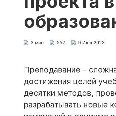
проекта в
образова
3
мин
552
9 Июл 2023
Преподавание – сложна
достижения целей уче
десятки методов, пров
разрабатывать новые к