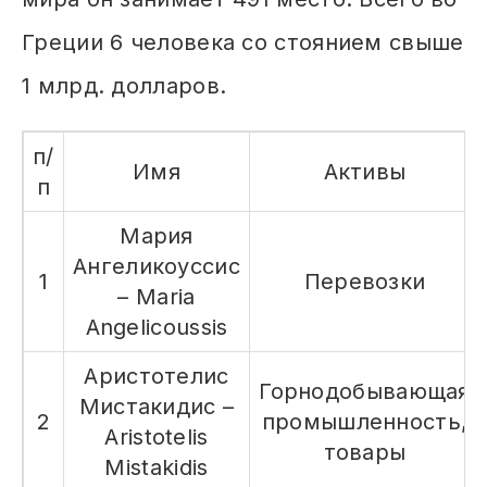
Греции 6 человека со стоянием свыше
1 млрд. долларов.
п/
Имя
Активы
п
Мария
Ангеликоуссис
1
Перевозки
– Maria
Angelicoussis
Аристотелис
Горнодобывающая
Мистакидис –
2
промышленность,
Aristotelis
товары
Mistakidis