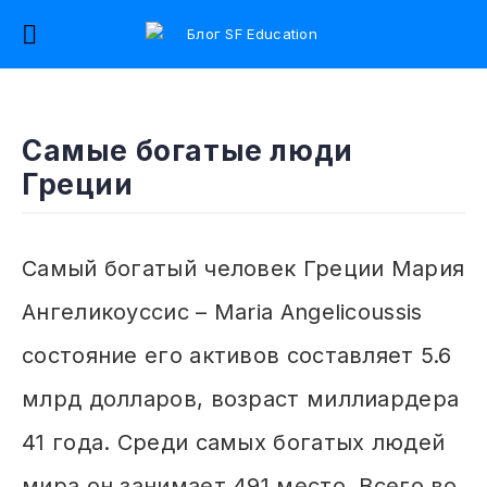
Самые богатые люди
Греции
Самый богатый человек Греции Мария
Ангеликоуссис – Maria Angelicoussis
состояние его активов составляет 5.6
млрд долларов, возраст миллиардера
41 года. Среди самых богатых людей
мира он занимает 491 место. Всего во