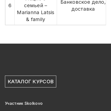
Банковское дело,
6
семьей –
доставка
Marianna Latsis
& family
КАТАЛОГ КУРСОВ
Участник Skolkovo