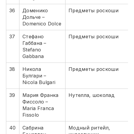
36
Доменико
Предметы роскоши
Дольче –
Domenico Dolce
37
Стефано
Предметы роскоши
Габбана –
Stefano
Gabbana
38
Никола
Предметы роскоши
Булгари –
Nicola Bulgari
39
Мария Франка
Нутелла, шоколад
Фиссоло –
Maria Franca
Fissolo
40
Сабрина
Модный ритейл,