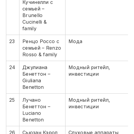
Кучинелли с
семьей –
Brunello
Cucinelli &
family
23
Ренцо Россо с
Мода
семьей – Renzo
Rosso & family
24
Джулиана
Модный ритейл,
Бенеттон –
инвестиции
Giuliana
Benetton
25
Лучано
Модный ритейл,
Бенеттон –
инвестиции
Luciano
Benetton
26
Сьюзан Кэрол
Слуховые аппараты