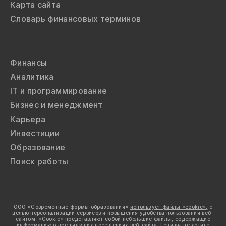
Карта сайта
Словарь финансовых терминов
Финансы
Аналитика
IT и программирование
Бизнес и менеджмент
Карьера
Инвестиции
Образование
Поиск работы
ООО «Современные формы образования»
использует файлы «cookie»,
с
целью персонализации сервисов и повышения удобства пользования веб-
сайтом. «Cookie» представляют собой небольшие файлы, содержащие
информацию о предыдущих посещениях веб-сайта. Если вы не хотите