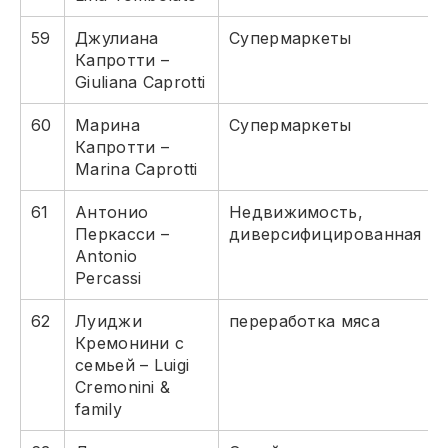
59
Джулиана
Супермаркеты
Капротти –
Giuliana Caprotti
60
Марина
Супермаркеты
Капротти –
Marina Caprotti
61
Антонио
Недвижимость,
Перкасси –
диверсифицированная
Antonio
Percassi
62
Луиджи
переработка мяса
Кремонини с
семьей – Luigi
Cremonini &
family