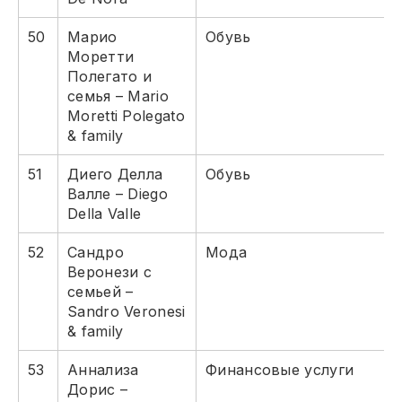
50
Марио
Обувь
Моретти
Полегато и
семья – Mario
Moretti Polegato
& family
51
Диего Делла
Обувь
Валле – Diego
Della Valle
52
Сандро
Мода
Веронези с
семьей –
Sandro Veronesi
& family
53
Аннализа
Финансовые услуги
Дорис –