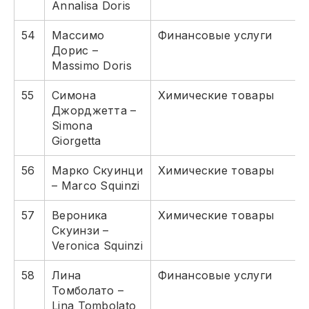
Annalisa Doris
54
Массимо
Финансовые услуги
Дорис –
Massimo Doris
55
Симона
Химические товары
Джорджетта –
Simona
Giorgetta
56
Марко Скуинци
Химические товары
– Marco Squinzi
57
Вероника
Химические товары
Скуинзи –
Veronica Squinzi
58
Лина
Финансовые услуги
Томболато –
Lina Tombolato