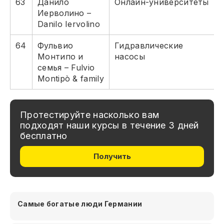
63
Данило
Онлайн-университеты
Иерволино –
Danilo Iervolino
64
Фульвио
Гидравлические
Монтипо и
насосы
семья – Fulvio
Montipò & family
Протестируйте насколько вам
подходят наши курсы в течение 3 дней
бесплатно
Получить
Самые богатые люди Германии