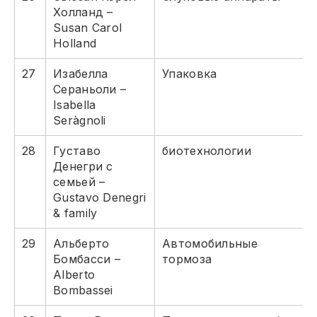
Холланд –
Susan Carol
Holland
27
Изабелла
Упаковка
Сераньоли –
Isabella
Seràgnoli
28
Густаво
биотехнологии
Денегри с
семьей –
Gustavo Denegri
& family
29
Альберто
Автомобильные
Бомбасси –
тормоза
Alberto
Bombassei