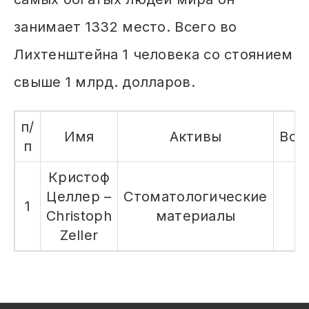
занимает 1332 место. Всего во
Лихтенштейна 1 человека со стоянием
свыше 1 млрд. долларов.
п/
Имя
Активы
Воз
п
Кристоф
Целлер –
Стоматологические
1
6
Christoph
материалы
Zeller