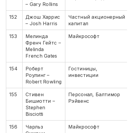
– Gary Rollins
152
Джош Харрис
Частный акционерный
– Josh Harris
капитал
153
Мелинда
Майкрософт
Френч Гейтс –
Melinda
French Gates
154
Роберт
Гостиницы,
Роулинг –
инвестиции
Robert Rowling
155
Стивен
Персонал, Балтимор
Бишиотти –
Рэйвенс
Stephen
Bisciotti
156
Чарльз
Майкрософт