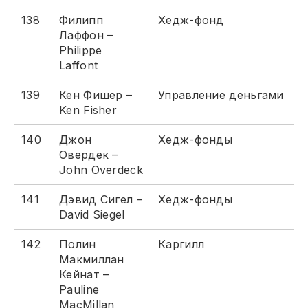
138
Филипп
Хедж-фонд
Лаффон –
Philippe
Laffont
139
Кен Фишер –
Управление деньгами
Ken Fisher
140
Джон
Хедж-фонды
Овердек –
John Overdeck
141
Дэвид Сигел –
Хедж-фонды
David Siegel
142
Полин
Каргилл
Макмиллан
Кейнат –
Pauline
MacMillan