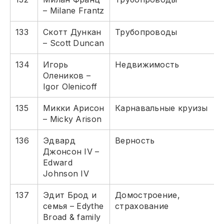
– Milane Frantz
133
Скотт Дункан
Трубопроводы
– Scott Duncan
134
Игорь
Недвижимость
Олеников –
Igor Olenicoff
135
Микки Арисон
Карнавальные круизы
– Micky Arison
136
Эдвард
Верность
Джонсон IV –
Edward
Johnson IV
137
Эдит Брод и
Домостроение,
семья – Edythe
страхование
Broad & family