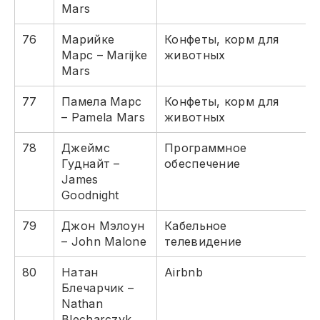
Mars
76
Марийке
Конфеты, корм для
Марс – Marijke
животных
Mars
77
Памела Марс
Конфеты, корм для
– Pamela Mars
животных
78
Джеймс
Программное
Гуднайт –
обеспечение
James
Goodnight
79
Джон Мэлоун
Кабельное
– John Malone
телевидение
80
Натан
Airbnb
Блечарчик –
Nathan
Blecharczyk