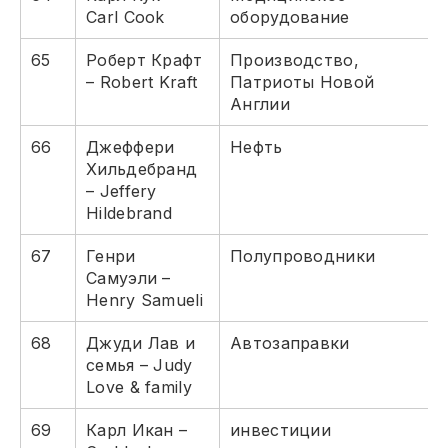
Carl Cook
оборудование
65
Роберт Крафт
Производство,
– Robert Kraft
Патриоты Новой
Англии
66
Джеффери
Нефть
Хильдебранд
– Jeffery
Hildebrand
67
Генри
Полупроводники
Самуэли –
Henry Samueli
68
Джуди Лав и
Автозаправки
семья – Judy
Love & family
69
Карл Икан –
инвестиции