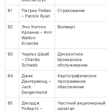
81
Патрик Райан
Страхование
– Patrick Ryan
82
Энн Уолтон
Волмарт
Кроенке – Ann
Walton
Kroenke
83
Чарльз Шваб
Дисконтное
– Charles
брокерское
Schwab
обслуживание
84
Джек
Картографическое
Дангермонд –
программное
Jack
обеспечение
Dangermond
85
Джордж
Частный акционерный
Робертс –
капитал