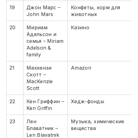
19
Джон Марс –
Конфеты, корм для
John Mars
животных
20
Мириам
Казино
Адельсон и
семья – Miriam
Adelson &
family
21
Маккензи
Amazon
Скотт –
MacKenzie
Scott
22
Кен Гриффин –
Хедж-фонды
Ken Griffin
23
Лен
Музыка, химические
Блаватник –
вещества
Len Blavatnik