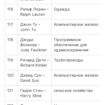
116
Ральф Лорен –
Одежда
Ralph Lauren
117
Джон Ту –
Компьютерное железо
John Tu
118
Джуди
Программное
Фолкнер –
обеспечение для
Judy Faulkner
здравоохранения
119
Ричард Дети –
Трубопроводы
Richard Kinder
120
Дэвид Сун –
Компьютерное железо
David Sun
121
Гарри Стин –
сельское хозяйство
Harry Stine