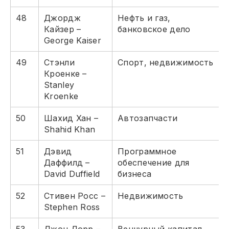
48
Джордж
Нефть и газ,
Кайзер –
банковское дело
George Kaiser
49
Стэнли
Спорт, недвижимость
Кроенке –
Stanley
Kroenke
50
Шахид Хан –
Автозапчасти
Shahid Khan
51
Дэвид
Программное
Даффилд –
обеспечение для
David Duffield
бизнеса
52
Стивен Росс –
Недвижимость
Stephen Ross