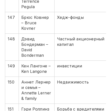
Terrence
Pegula
147
Брюс Ковнер
Хедж-фонды
– Bruce
Kovner
148
Дэвид
Частный акционерный
Бондерман –
капитал
David
Bonderman
149
Кен Лангоне –
инвестиции
Ken Langone
150
Аннет Лернер
Недвижимость
и семья –
Annette Lerner
& family
151
Гэри Роллинз
Борьба с вредителями