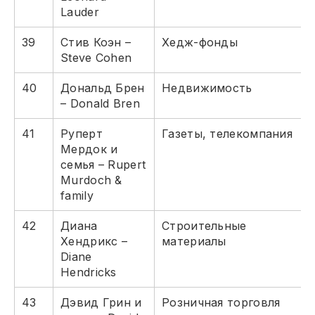
Lauder
39
Стив Коэн –
Хедж-фонды
Steve Cohen
40
Дональд Брен
Недвижимость
– Donald Bren
41
Руперт
Газеты, телекомпания
Мердок и
семья – Rupert
Murdoch &
family
42
Диана
Строительные
Хендрикс –
материалы
Diane
Hendricks
43
Дэвид Грин и
Розничная торговля