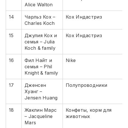
Alice Walton
14
Чарльз Кох –
Кох Индастриз
Charles Koch
15
Джулия Кох и
Кох Индастриз
семья – Julia
Koch & family
16
Фил Найт и
Nike
семья – Phil
Knight & family
17
Дженсен
Полупроводники
Хуанг –
Jensen Huang
18
Жаклин Марс
Конфеты, корм для
– Jacqueline
животных
Mars