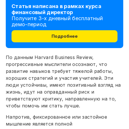
Статья написана в рамках курса
финансовый директор
Получите 3-х дневный бесплатный
демо-период
Подробнее
По данным Harvard Business Review,
прогрессивные мыслители осознают, что
развитие навыков требует тяжелой работы,
хороших стратегий и участия учителей. Эти
люди устойчивы, имеют позитивный взгляд на
жизнь, идут на оправданный риск и
приветствуют критику, направленную на то,
чтобы помочь им стать лучше.
Напротив, фиксированное или застойное
мышление является полной