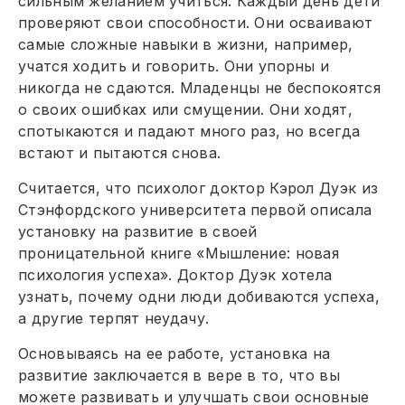
сильным желанием учиться. Каждый день дети
проверяют свои способности. Они осваивают
самые сложные навыки в жизни, например,
учатся ходить и говорить. Они упорны и
никогда не сдаются. Младенцы не беспокоятся
о своих ошибках или смущении. Они ходят,
спотыкаются и падают много раз, но всегда
встают и пытаются снова.
Считается, что психолог доктор Кэрол Дуэк из
Стэнфордского университета первой описала
установку на развитие в своей
проницательной книге «Мышление: новая
психология успеха». Доктор Дуэк хотела
узнать, почему одни люди добиваются успеха,
а другие терпят неудачу.
Основываясь на ее работе, установка на
развитие заключается в вере в то, что вы
можете развивать и улучшать свои основные