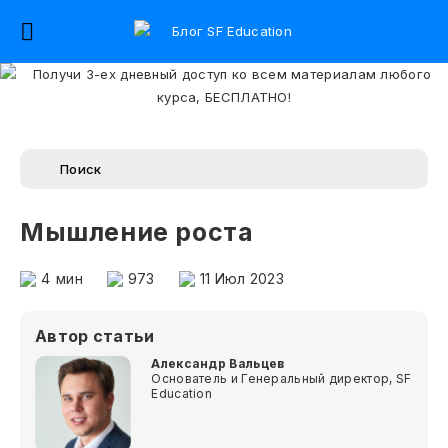
Мышление роста
4
мин
973
11 Июл 2023
Автор статьи
Александр Вальцев
Основатель и Генеральный директор, SF
Education