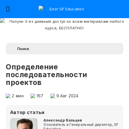
Определение
последовательности
проектов
2
мин
167
9 Авг 2024
Автор статьи
Александр Вальцев
Основатель и Генеральный директор, SF
Education