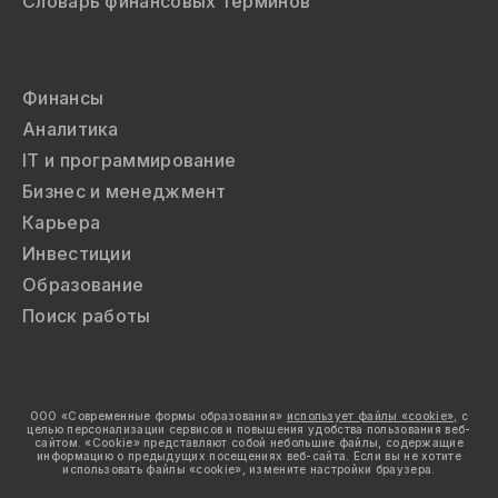
Словарь финансовых терминов
Финансы
Аналитика
IT и программирование
Бизнес и менеджмент
Карьера
Инвестиции
Образование
Поиск работы
ООО «Современные формы образования»
использует файлы «cookie»,
с
целью персонализации сервисов и повышения удобства пользования веб-
сайтом. «Cookie» представляют собой небольшие файлы, содержащие
информацию о предыдущих посещениях веб-сайта. Если вы не хотите
использовать файлы «cookie», измените настройки браузера.