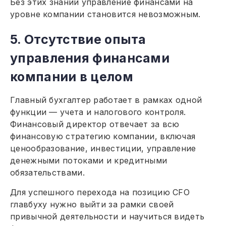
Без этих знаний управление финансами на
уровне компании становится невозможным.
5. Отсутствие опыта
управления финансами
компании в целом
Главный бухгалтер работает в рамках одной
функции — учета и налогового контроля.
Финансовый директор отвечает за всю
финансовую стратегию компании, включая
ценообразование, инвестиции, управление
денежными потоками и кредитными
обязательствами.
Для успешного перехода на позицию CFO
главбуху нужно выйти за рамки своей
привычной деятельности и научиться видеть