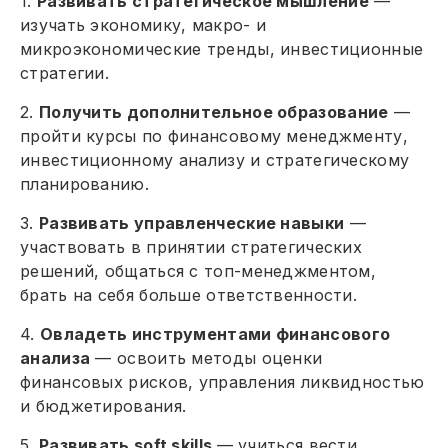
1.
Развивать стратегическое мышление
—
изучать экономику, макро- и
микроэкономические тренды, инвестиционные
стратегии.
2.
Получить дополнительное образование
—
пройти курсы по финансовому менеджменту,
инвестиционному анализу и стратегическому
планированию.
3.
Развивать управленческие навыки
—
участвовать в принятии стратегических
решений, общаться с топ-менеджментом,
брать на себя больше ответственности.
4.
Овладеть инструментами финансового
анализа
— освоить методы оценки
финансовых рисков, управления ликвидностью
и бюджетирования.
5.
Развивать soft skills
— учиться вести