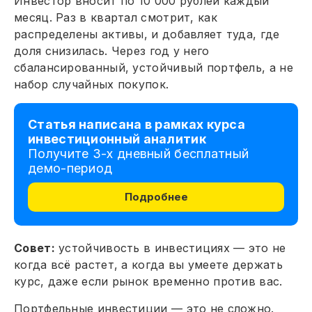
Инвестор вносит по 10 000 рублей каждый
месяц. Раз в квартал смотрит, как
распределены активы, и добавляет туда, где
доля снизилась. Через год у него
сбалансированный, устойчивый портфель, а не
набор случайных покупок.
Статья написана в рамках курса
инвестиционный аналитик
Получите 3-х дневный бесплатный
демо-период
Подробнее
Совет:
устойчивость в инвестициях — это не
когда всё растет, а когда вы умеете держать
курс, даже если рынок временно против вас.
Портфельные инвестиции — это не сложно.