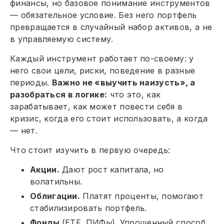
финансы, но базовое понимание инструментов
— обязательное условие. Без него портфель
превращается в случайный набор активов, а не
в управляемую систему.
Каждый инструмент работает по-своему: у
него свои цели, риски, поведение в разные
периоды.
Важно не «выучить наизусть», а
разобраться в логике:
что это, как
зарабатывает, как может повести себя в
кризис, когда его стоит использовать, а когда
— нет.
Что стоит изучить в первую очередь:
Акции.
Дают рост капитала, но
волатильны.
Облигации.
Платят проценты, помогают
стабилизировать портфель.
Фонды
(ETF, ПИФы). Упрощенный способ