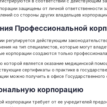
гистрируются в соответствии с действующим за
орации защищены от личной ответственности за 
блений со стороны других владельцев корпорации
ния Профессиональной кор
и регулируется действующим законодательством
ения на тип специалистов, которые могут владе
ые корпорации создаются только профессионала
ю которой является оказание медицинской помо
ствующие сертификаты о практике в государстве
ции можно получить в офисе Государственного 
иональную корпорацию
й корпорации требует от ее учредителей предо