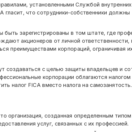
правилами, установленными Службой внутренних 
 гласит, что сотрудники-собственники должны 
быть зарегистрированы в том штате, где профе
ождают акционеров от личной ответственности,
ся преимуществами корпораций, ограничивая их
т создаваться с целью защиты владельцев и со
фессиональные корпорации облагаются налогом п
ить налог FICA вместо налога на самозанятость
то организация, созданная определенным типом с
едоставления услуг, связанных с их профессией.