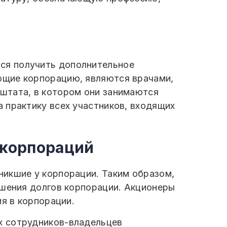
ся получить дополнительное
ющие корпорацию, являются врачами,
штата, в котором они занимаются
 практику всех участников, входящих
 корпораций
никшие у корпорации. Таким образом,
ашения долгов корпорации. Акционеры
ия в корпорации.
х сотрудников-владельцев