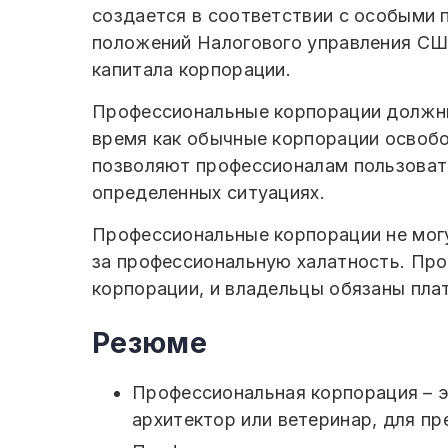
создается в соответствии с особыми 
положений Налогового управления США
капитала корпорации.
Профессиональные корпорации должны 
время как обычные корпорации освоб
позволяют профессионалам пользовать
определенных ситуациях.
Профессиональные корпорации не могу
за профессиональную халатность. Про
корпорации, и владельцы обязаны плат
Резюме
Профессиональная корпорация – э
архитектор или ветеринар, для пр