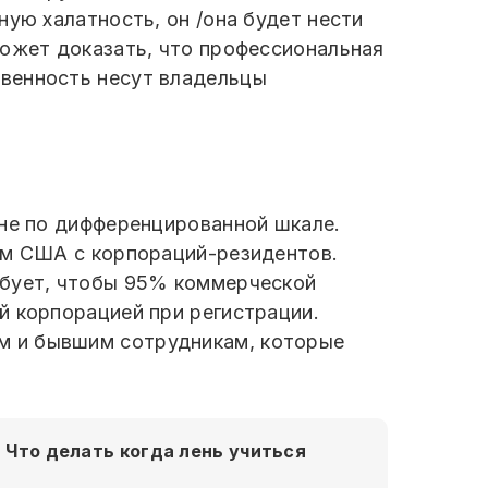
ную халатность, он /она будет нести
может доказать, что профессиональная
твенность несут владельцы
 не по дифференцированной шкале.
ем США с корпораций-резидентов.
ебует, чтобы 95% коммерческой
й корпорацией при регистрации.
м и бывшим сотрудникам, которые
Что делать когда лень учиться