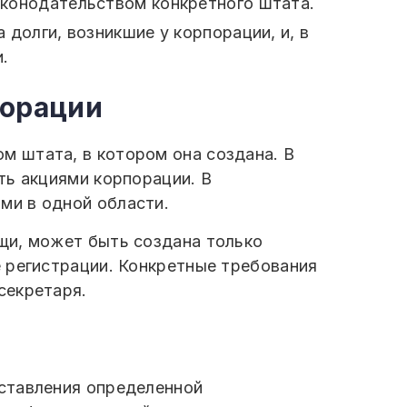
конодательством конкретного штата.
долги, возникшие у корпорации, и, в
.
порации
 штата, в котором она создана. В
ть акциями корпорации. В
ми в одной области.
щи, может быть создана только
 регистрации. Конкретные требования
секретаря.
ставления определенной