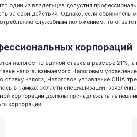
что один из владельцев допустил профессиональ
ть за свои действия. Однако, если обвинитель 
употреблению служебным положением, то ответс
фессиональных корпораций
тся налогом по единой ставке в размере 21%, а
ставке налога, взимаемого Налоговым управлени
ю ставку налога, Налоговое управление США тр
ось в рамках области специализации, заявленно
ьной корпорации должны принадлежать нынешни
ги корпорации.