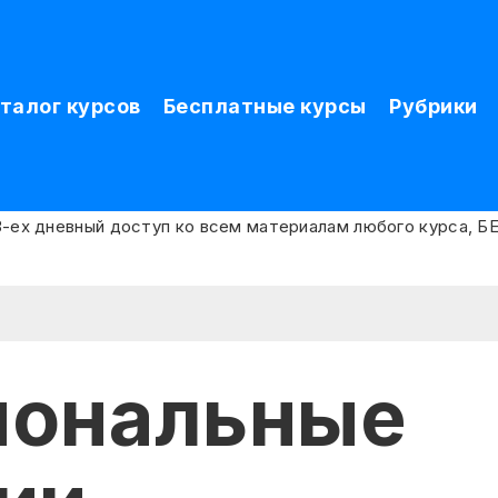
талог курсов
Бесплатные курсы
Рубрики
иональные