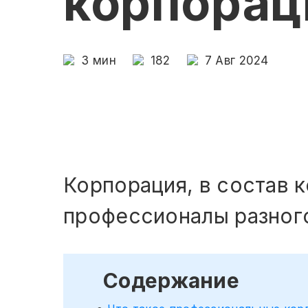
корпорац
3
мин
182
7 Авг 2024
Корпорация, в состав 
профессионалы разног
Содержание