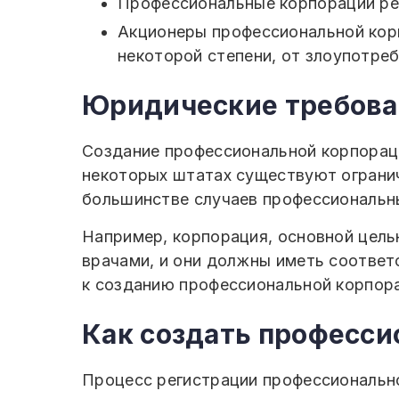
Профессиональные корпорации ре
Акционеры профессиональной корп
некоторой степени, от злоупотре
Юридические требова
Создание профессиональной корпораци
некоторых штатах существуют огранич
большинстве случаев профессиональн
Например, корпорация, основной цель
врачами, и они должны иметь соответ
к созданию профессиональной корпора
Как создать професс
Процесс регистрации профессионально