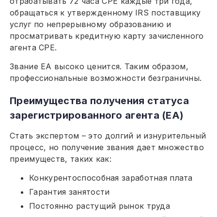
отрабатывать 72 часа CPE каждые три года,
обращаться к утвержденному IRS поставщику
услуг по непрерывному образованию и
просматривать кредитную карту зачисленного
агента CPE.
Звание EA высоко ценится. Таким образом,
профессиональные возможности безграничны.
Преимущества получения статуса
зарегистрированного агента (EA)
Стать экспертом – это долгий и изнурительный
процесс, но получение звания дает множество
преимуществ, таких как:
Конкурентоспособная заработная плата
Гарантия занятости
Постоянно растущий рынок труда