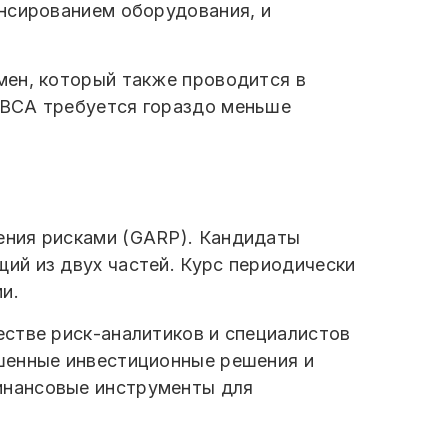
нсированием оборудования, и
мен, который также проводится в
CBCA требуется гораздо меньше
ения рисками (GARP). Кандидаты
ий из двух частей. Курс периодически
и.
стве риск-аналитиков и специалистов
шенные инвестиционные решения и
инансовые инструменты для