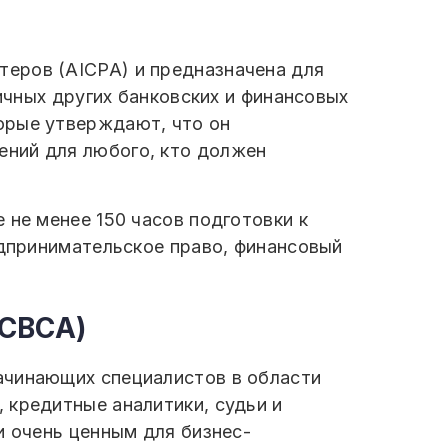
еров (AICPA) и предназначена для
ичных других банковских и финансовых
орые утверждают, что он
ений для любого, кто должен
 не менее 150 часов подготовки к
едпринимательское право, финансовый
(CBCA)
ачинающих специалистов в области
 кредитные аналитики, судьи и
и очень ценным для бизнес-