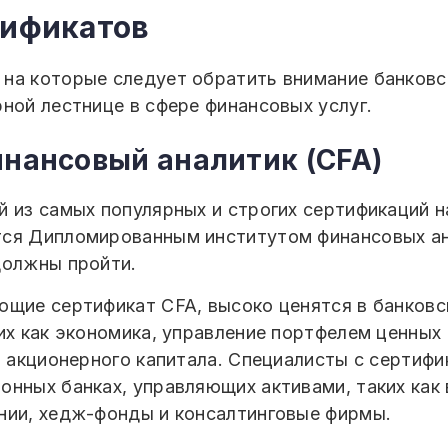
тификатов
 на которые следует обратить внимание банков
ной лестнице в сфере финансовых услуг.
нансовый аналитик (CFA)
 из самых популярных и строгих сертификаций н
тся Дипломированным институтом финансовых ан
должны пройти.
ющие сертификат CFA, высоко ценятся в банковс
их как экономика, управление портфелем ценных
з акционерного капитала. Специалисты с сертиф
онных банках, управляющих активами, таких как
нии, хедж-фонды и консалтинговые фирмы.