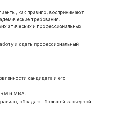
лиенты, как правило, воспринимают
кадемические требования,
ких этических и профессиональных
аботу и сдать профессиональный
вленности кандидата и его
FRM и MBA.
правило, обладают большей карьерной