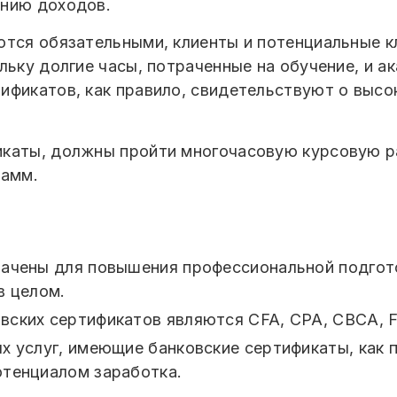
ению доходов.
ются обязательными, клиенты и потенциальные к
льку долгие часы, потраченные на обучение, и а
ификатов, как правило, свидетельствуют о высо
икаты, должны пройти многочасовую курсовую р
рамм.
ачены для повышения профессиональной подгото
в целом.
вских сертификатов являются CFA, CPA, CBCA, 
х услуг, имеющие банковские сертификаты, как 
отенциалом заработка.