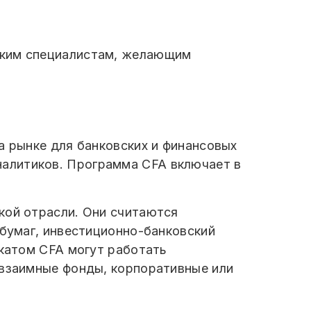
ским специалистам, желающим
а рынке для банковских и финансовых
алитиков. Программа CFA включает в
кой отрасли. Они считаются
 бумаг, инвестиционно-банковский
икатом CFA могут работать
 взаимные фонды, корпоративные или