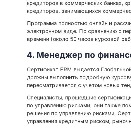
кредиторов в коммерческих банках, к
кредиторов, занимающихся коммерче
Программа полностью онлайн и рассчи
электронном виде. По сравнению с п
времени (около 50 часов курсовой раб
4. Менеджер по финанс
Сертификат FRM выдается Глобальной
должны выполнить подробную курсовую
пересматривается с учетом новых тен
Специалисты, прошедшие сертификацио
по управлению рисками; они также по
решения по управлению рисками. Сер
управления кредитным риском, рыночн