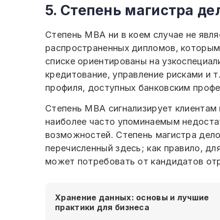
5. Степень магистра д
Степень MBA ни в коем случае не явл
распространенных дипломов, которым 
списке ориентированы на узкоспециали
кредитование, управление рисками и 
профиля, доступных банковским проф
Степень MBA сигнализирует клиентам 
наиболее часто упоминаемым недостатк
возможностей. Степень магистра дело
перечисленный здесь; как правило, дл
может потребовать от кандидатов от
Хранение данных: основы и лучшие
практики для бизнеса