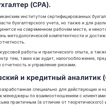
хгалтер (CPA).
канским институтом сертифицированных бухгалт
ласти бухгалтерского учета, но также и для разл
енится на современном рабочем месте, и некот
ень методологической компетентности и достиж
отчетность.
урсовой работы и практического опыта, а также
ктр тем, таких как аудит, налогообложение, пр
я отчетность и управление рисками.
вский и кредитный аналитик 
разработанная специально для действующих и н
ак менеджеры по взаимоотношениям с клиентами,
ьма практичным (в отличие от теоретического) 