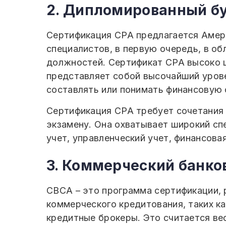
2. Дипломированный бу
Сертификация CPA предлагается Амери
специалистов, в первую очередь, в об
должностей. Сертификат CPA высоко ц
представляет собой высочайший уров
составлять или понимать финансовую 
Сертификация CPA требует сочетания к
экзамену. Она охватывает широкий спе
учет, управленческий учет, финансова
3. Коммерческий банко
CBCA – это программа сертификации, 
коммерческого кредитования, таких к
кредитные брокеры. Это считается вес