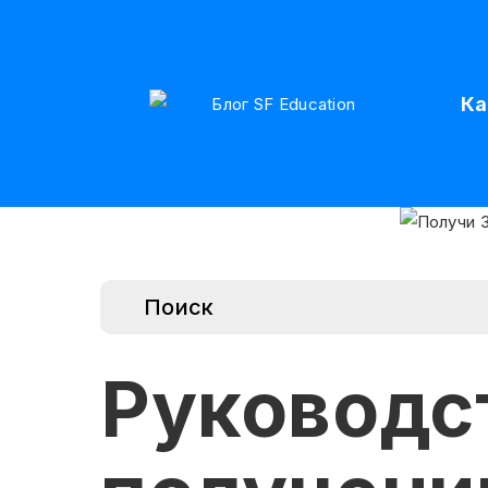
Ка
Руководс