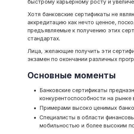
быстрому карьерному росту и увелич
Хотя банковские сертификаты не явля
аккредитацию как нечто ценное, поско
предъявляемые к получению этих серт
стандартах.
Лица, желающие получить эти сертиф
экзамен по окончании различных прог
Основные моменты
Банковские сертификаты предназн
конкурентоспособности на рынке 
Примерами высоко ценимых банко
Специалисты в области финансовы
мобильностью и более высоким п