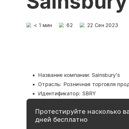
Sainsbury
< 1
мин
62
22 Сен 2023
Название компании: Sainsbury’s
Отрасль: Розничная торговля про
Идентификатор: SBRY
Протестируйте насколько в
дней бесплатно