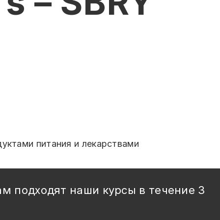
’s – SBRY
дуктами питания и лекарствами
ам подходят наши курсы в течение 3