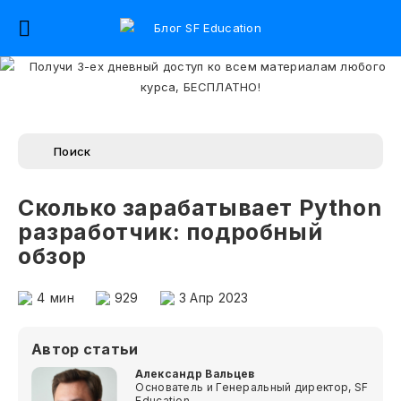
Сколько зарабатывает Python
разработчик: подробный
обзор
4
мин
929
3 Апр 2023
Автор статьи
Александр Вальцев
Основатель и Генеральный директор, SF
Education