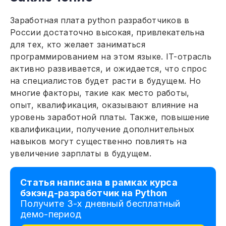
Заработная плата python разработчиков в
России достаточно высокая, привлекательна
для тех, кто желает заниматься
программированием на этом языке. IT-отрасль
активно развивается, и ожидается, что спрос
на специалистов будет расти в будущем. Но
многие факторы, такие как место работы,
опыт, квалификация, оказывают влияние на
уровень заработной платы. Также, повышение
квалификации, получение дополнительных
навыков могут существенно повлиять на
увеличение зарплаты в будущем.
Статья написана в рамках курса
бэкэнд-разработчик на Python
Получите 3-х дневный бесплатный
демо-период