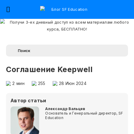
Соглашение Keepwell
2
мин
255
28 Июн 2024
Автор статьи
Александр Вальцев
Основатель и Генеральный директор, SF
Education