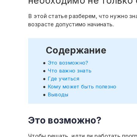
необходимо не только 
В этой статье разберем, что нужно зн
возрасте допустимо начинать.
Содержание
Это возможно?
Что важно знать
Где учиться
Кому может быть полезно
Выводы
Это возможно?
Чтобы решать, идти ли работать прог