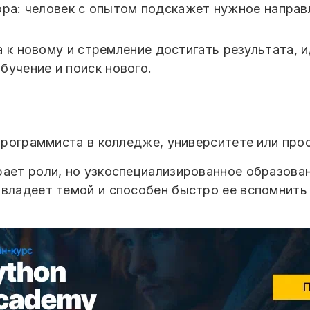
ора: человек с опытом подскажет нужное направ
га к новому и стремление достигать результата, 
бучение и поиск нового.
 программиста в колледже, университете или прос
рает роли, но узкоспециализированное образова
 владеет темой и способен быстро ее вспомнить