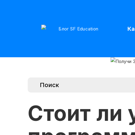
Ка
Стоит ли 