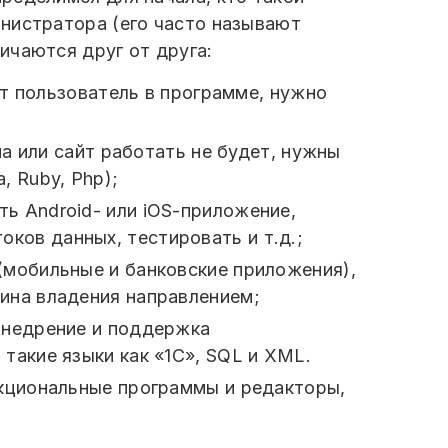
нистратора (его часто называют
ичаются друг от друга:
дит пользователь в программе, нужно
ма или сайт работать не будет, нужны
, Ruby, Php);
ь Android- или iOS-приложение,
отоков данных, тестировать и т.д.;
(мобильные и банковские приложения),
бина владения направлением;
 внедрение и поддержка
такие языки как «1С», SQL и XML.
кциональные программы и редакторы,