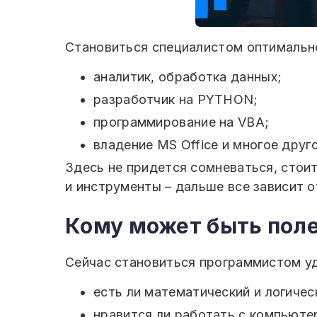
Становиться специалистом оптимально
аналитик, обработка данных;
разработчик на PYTHON;
программирование на VBA;
владение MS Office и многое друго
Здесь не придется сомневаться, стоит
и инструменты – дальше все зависит о
Кому может быть пол
Сейчас становиться программистом уд
есть ли математический и логиче
нравится ли работать с компьюте