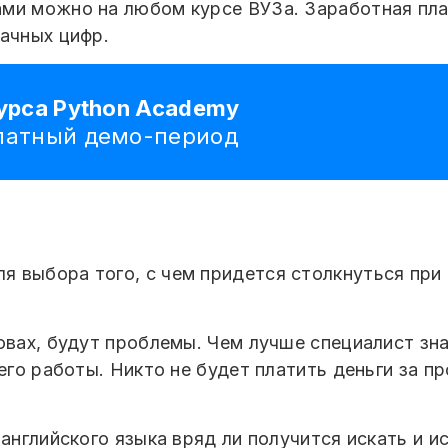
ми можно на любом курсе ВУЗа. Заработная пла
лачных цифр.
курса Python Academy
платный демо-период
 выбора того, с чем придется столкнуться при
овах, будут проблемы. Чем лучше специалист зна
 его работы. Никто не будет платить деньги за 
 английского языка вряд ли получится искать и