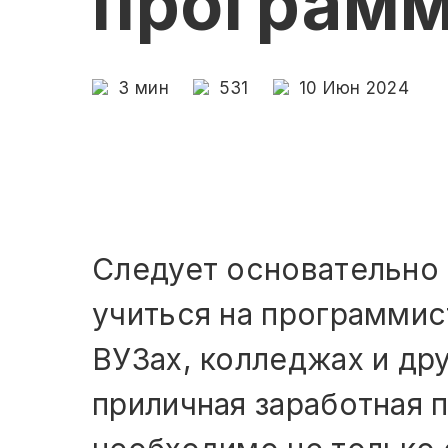
программ
3
мин
531
10 Июн 2024
Следует основательно 
учиться на программист
ВУЗах, колледжах и др
приличная заработная 