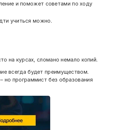
ление и поможет советами по ходу
идти учиться можно.
то на курсах, сломано немало копий.
ние всегда будет преимуществом.
 – но программист без образования