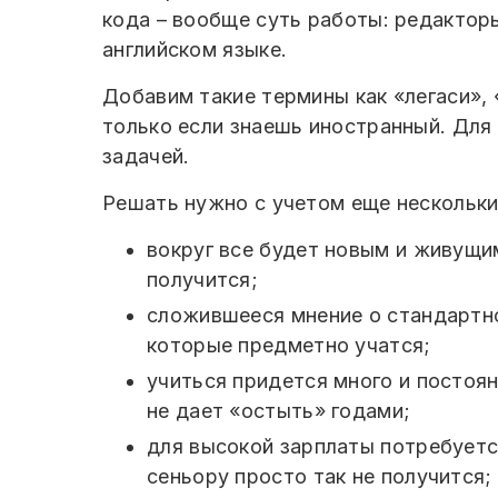
кода – вообще суть работы: редактор
английском языке.
Добавим такие термины как «легаси», 
только если знаешь иностранный. Для 
задачей.
Решать нужно с учетом еще нескольки
вокруг все будет новым и живущим
получится;
сложившееся мнение о стандартно
которые предметно учатся;
учиться придется много и постоя
не дает «остыть» годами;
для высокой зарплаты потребуется
сеньору просто так не получится;