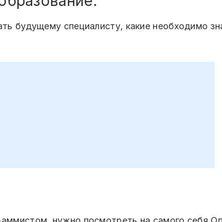
образование.
ать будущему специалисту, какие необходимо зна
раммистом, нужно посмотреть на самого себя.Оп