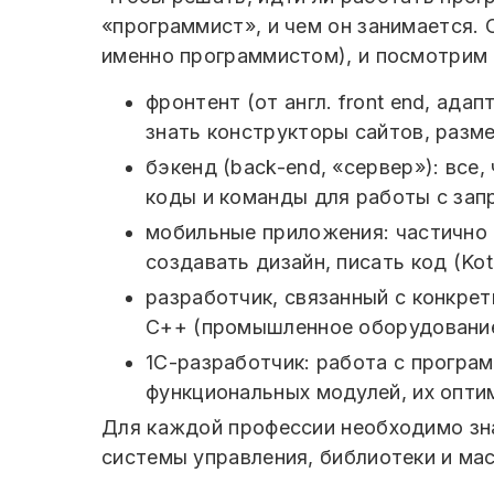
«программист», и чем он занимается.
именно программистом), и посмотрим 
фронтент (от англ. front end, ада
знать конструкторы сайтов, размет
бэкенд (back-end, «сервер»): все,
коды и команды для работы с запр
мобильные приложения: частично 
создавать дизайн, писать код (Kotl
разработчик, связанный с конкре
C++ (промышленное оборудование,
1С-разработчик: работа с програ
функциональных модулей, их оптим
Для каждой профессии необходимо зн
системы управления, библиотеки и мас