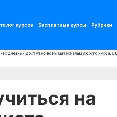
талог курсов
Бесплатные курсы
Рубрики
учиться на