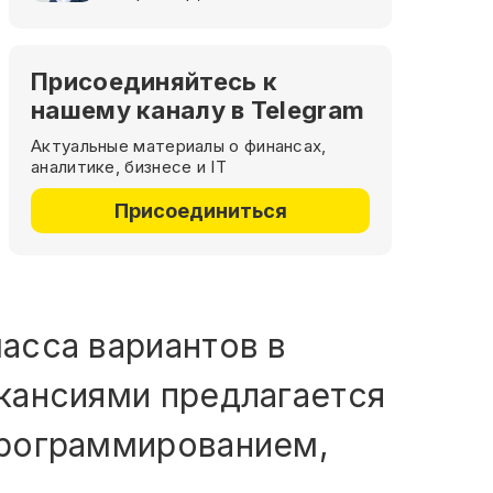
Присоединяйтесь к
нашему каналу в Telegram
Актуальные материалы о финансах,
аналитике, бизнесе и IT
Присоединиться
масса вариантов в
акансиями предлагается
 программированием,