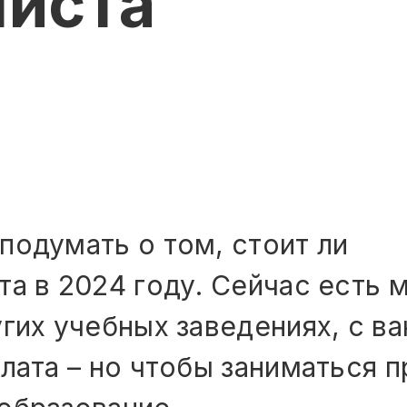
иста
подумать о том, стоит ли
а в 2024 году. Сейчас есть 
угих учебных заведениях, с в
плата – но чтобы заниматься