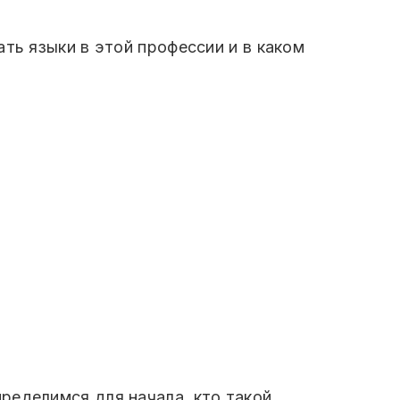
ть языки в этой профессии и в каком
ределимся для начала, кто такой