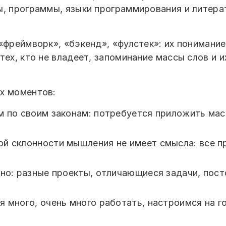
ы, программы, языки программирования и литер
«фреймворк», «бэкенд», «фулстек»: их понимание
тех, кто не владеет, запоминание массы слов и 
х моментов:
 по своим законам: потребуется приложить масс
й склонности мышления не имеет смысла: все п
нно: разные проекты, отличающиеся задачи, пос
 много, очень много работать, настроимся на г