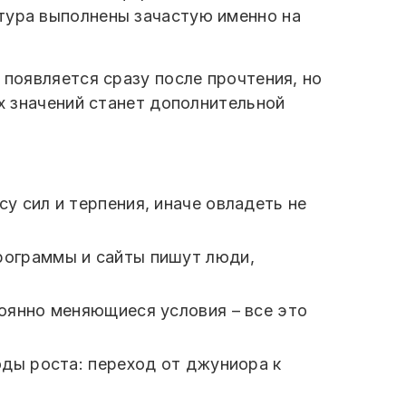
атура выполнены зачастую именно на
 появляется сразу после прочтения, но
их значений станет дополнительной
у сил и терпения, иначе овладеть не
рограммы и сайты пишут люди,
тоянно меняющиеся условия – все это
оды роста: переход от джуниора к