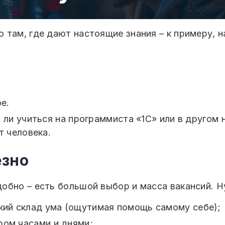
 там, где дают настоящие знания – к примеру, н
е.
 ли учиться на программиста «1С» или в другом
т человека.
езно
обно – есть большой выбор и масса вакансий. Н
ский склад ума (ощутимая помощь самому себе);
ром часами и днями;