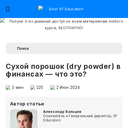
Сухой порошок (dry powder) в
финансах — что это?
3
мин
225
2 Июн 2024
Автор статьи
Александр Вальцев
Основатель и Генеральный директор, SF
Education