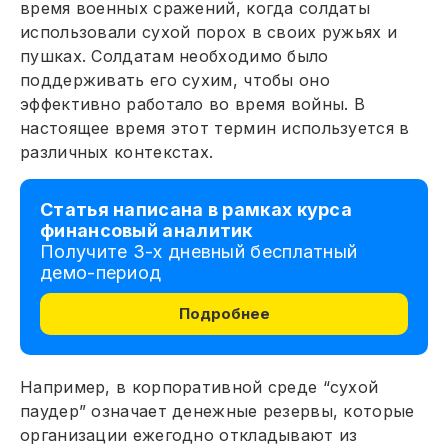
время военных сражений, когда солдаты
использовали сухой порох в своих ружьях и
пушках. Солдатам необходимо было
поддерживать его сухим, чтобы оно
эффективно работало во время войны. В
настоящее время этот термин используется в
различных контекстах.
Статья написана в рамках курса
финансовый аналитик
Получите 3-х дневный бесплатный
демо-период
Подробнее
Например, в корпоративной среде “сухой
паудер” означает денежные резервы, которые
организации ежегодно откладывают из