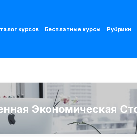
талог курсов
Бесплатные курсы
Рубрики
енная Экономическая Ст