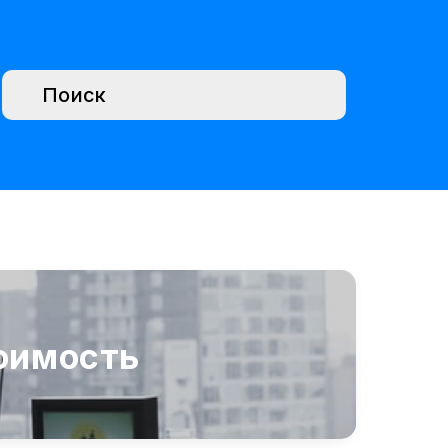
оимость