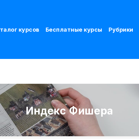
талог курсов
Бесплатные курсы
Рубрики
Индекс Фишера