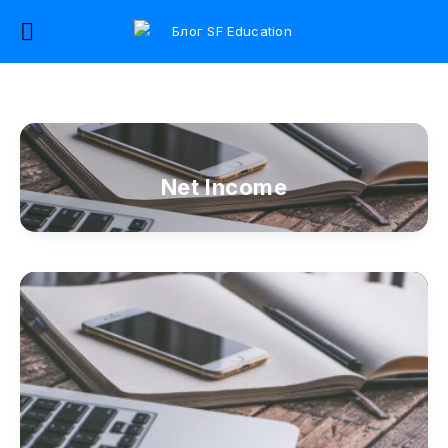
Net Income