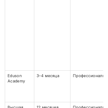
Eduson
3–4 месяца
Профессиональн
Academy
Высшая
12 месяцев
Профессиональн