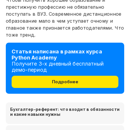
престижную профессию не обязательно
поступать в ВУЗ. Современное дистанционное
образование мало в чем уступает очному и
главное также признается работодателями. Что
тоже тренд.
Статья написана в рамках курса
Python Academy
Получите 3-х дневный бесплатный
демо-период
Подробнее
Бухгалтер-референт: что входит в обязанности
и какие навыки нужны