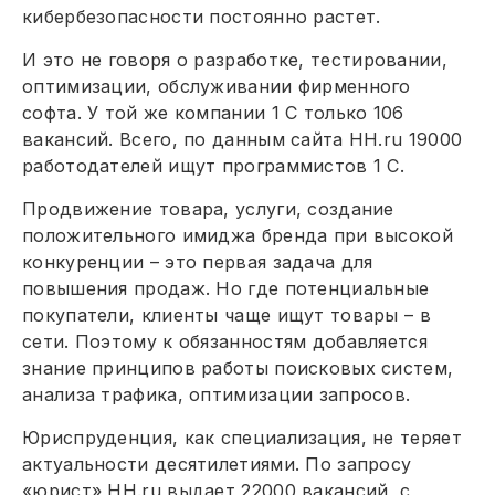
кибербезопасности постоянно растет.
И это не говоря о разработке, тестировании,
оптимизации, обслуживании фирменного
софта. У той же компании 1 С только 106
вакансий. Всего, по данным сайта HH.ru 19000
работодателей ищут программистов 1 С.
Продвижение товара, услуги, создание
положительного имиджа бренда при высокой
конкуренции – это первая задача для
повышения продаж. Но где потенциальные
покупатели, клиенты чаще ищут товары – в
сети. Поэтому к обязанностям добавляется
знание принципов работы поисковых систем,
анализа трафика, оптимизации запросов.
Юриспруденция, как специализация, не теряет
актуальности десятилетиями. По запросу
«юрист» HH.ru выдает 22000 вакансий, с