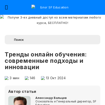
Тренды онлайн обучения:
современные подходы и
инновации
3
мин
146
13 Окт 2024
Автор статьи
Александр Вальцев
Основатель и Генеральный директор, SF
Education