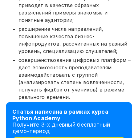
приводят в качестве образных
разъяснений примеры знакомые и
понятные аудитории;
расширение числа направлений,
повышение качества бизнес-
инфопродуктов, рассчитанных на разный
уровень, специализацию слушателей;
совершенствование цифровых платформ –
дает возможность преподавателям
взаимодействовать с группой
(анализировать степень вовлеченности,
получать фидбэк от учеников) в режиме
реального времени.
Статья написана в рамках курса
Python Academy
Получите 3-х дневный бесплатный
демо-период