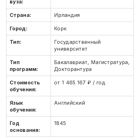
вуза:
Страна:
Ирландия
Город:
Корк
Тип:
Государственный
университет
Тип
Бакалавриат, Магистратура,
программ:
Докторантура
Стоимость
от 1 465 167 ₽ / год
обучения:
Язык
Английский
обучения:
Год
1845
основания: