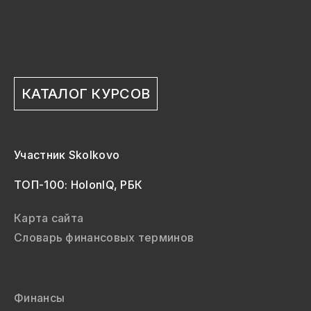
КАТАЛОГ КУРСОВ
Участник Skolkovo
ТОП-100: HolonIQ, РБК
Карта сайта
Словарь финансовых терминов
Финансы