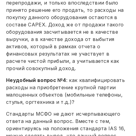
перепродажи, и только впоследствии было
принято решение его продать, то расходы на
покупку данного оборудования остаются в
составе САРЕХ. Доход же от продажи такого
оборудования засчитывается не в качестве
выручки, а в качестве дохода от выбытия
активов, который в рамках отчета о
финансовых результатах не участвует в
расчете чистой прибыли, а учитывается как
прочий совокупный доход.
Неудобный вопрос №4
: как квалифицировать
расходы на приобретение крупной партии
малоценных объектов (мобильные телефоны,
стулья, оргтехника и т.д.)?
Стандарты МСФО не дают исчерпывающего
ответа на данный вопрос. Вместе с тем,
ориентируясь на положения стандарта IAS 16,
можно сделать вывод, что данный вопрос