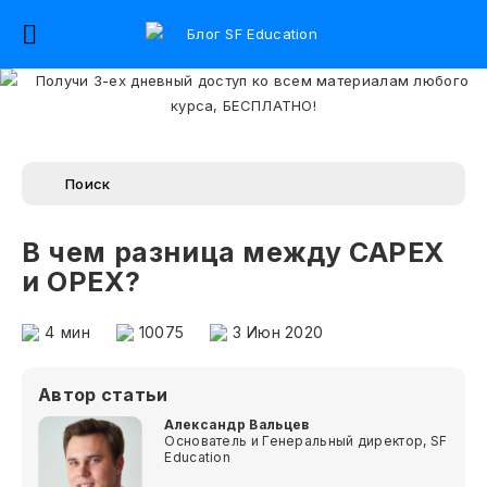
В чем разница между CAPEX
и OPEX?
4
мин
10075
3 Июн 2020
Автор статьи
Александр Вальцев
Основатель и Генеральный директор, SF
Education