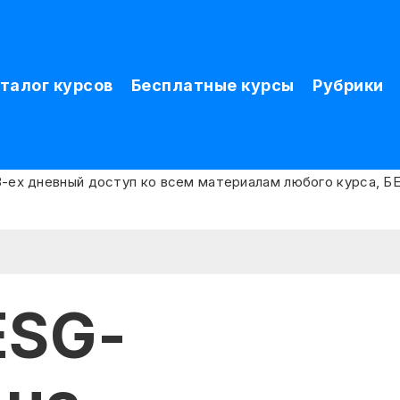
талог курсов
Бесплатные курсы
Рубрики
ESG-