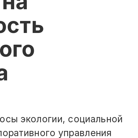
 на
ость
ого
а
осы экологии, социальной
поративного управления