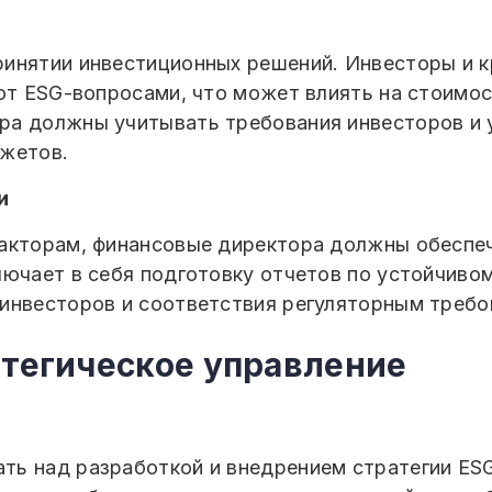
ринятии инвестиционных решений. Инвесторы и 
ют ESG-вопросами, что может влиять на стоимос
ра должны учитывать требования инвесторов и 
джетов.
и
факторам, финансовые директора должны обеспе
лючает в себя подготовку отчетов по устойчиво
инвесторов и соответствия регуляторным требо
атегическое управление
ь над разработкой и внедрением стратегии ESG