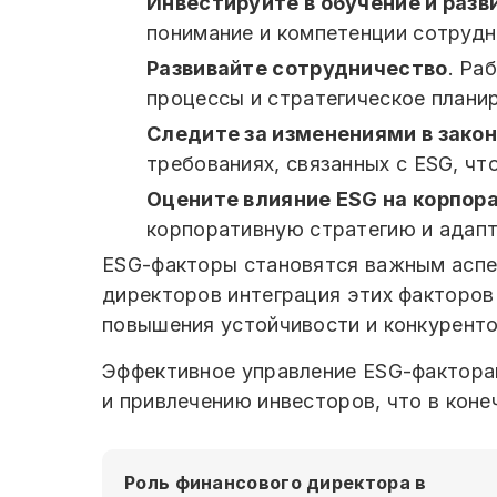
Инвестируйте в обучение и разв
понимание и компетенции сотрудн
Развивайте сотрудничество
. Ра
процессы и стратегическое плани
Следите за изменениями в зако
требованиях, связанных с ESG, ч
Оцените влияние ESG на корпор
корпоративную стратегию и адапт
ESG-факторы становятся важным аспек
директоров интеграция этих факторов
повышения устойчивости и конкурент
Эффективное управление ESG-фактора
и привлечению инвесторов, что в кон
Роль финансового директора в