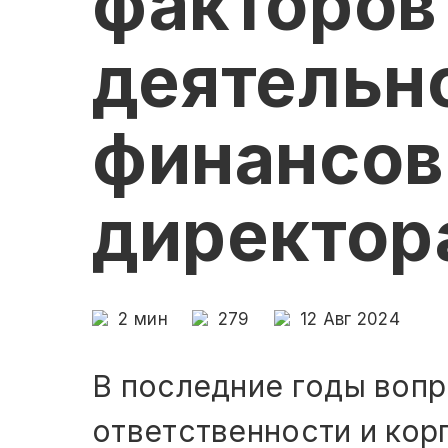
факторов
деятельн
финансов
директор
2
мин
279
12 Авг 2024
В последние годы вопр
ответственности и кор