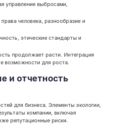
ая управление выбросами,
 права человека, разнообразие и
чность, этические стандарты и
мость продолжает расти. Интеграция
ые возможности для роста.
е и отчетность
тей для бизнеса. Элементы экологии,
езультаты компании, включая
кже репутационные риски.