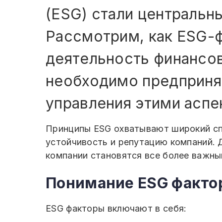
(ESG) стали центральн
Рассмотрим, как ESG-
деятельность финансов
необходимо предприня
управления этими аспе
Принципы ESG охватывают широкий спе
устойчивость и репутацию компаний. 
компании становятся все более важн
Понимание ESG фактор
ESG факторы включают в себя: