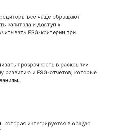
кредиторы все чаще обращают
ть капитала и доступ к
учитывать ESG-критерии при
чивать прозрачность в раскрытии
му развитию и ESG-отчетов, которые
ваниям.
, которая интегрируется в общую