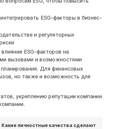
по вопросам ESG, чтобы повысить
 интегрировать ESG-факторы в бизнес-
нодательстве и регуляторных
риски
е влияние ESG-факторов на
выми вызовами и возможностями
 планирования. Для финансовых
ызов, но также и возможность для
атов, укреплению репутации компании
компании.
Какие личностные качества сделают