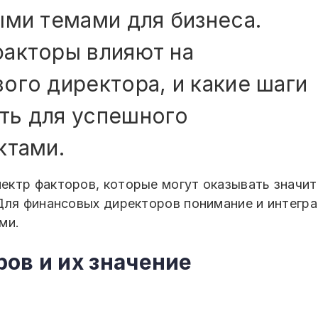
ыми темами для бизнеса.
факторы влияют на
ого директора, и какие шаги
ть для успешного
ктами.
ктр факторов, которые могут оказывать значит
Для финансовых директоров понимание и интегр
ыми.
ов и их значение