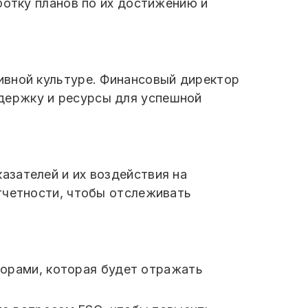
ботку планов по их достижению и
ивной культуре. Финансовый директор
держку и ресурсы для успешной
азателей и их воздействия на
тчетности, чтобы отслеживать
торами, которая будет отражать