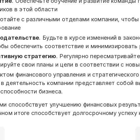
итие
. Обеспечьте обучение и развитие команды 
иков в этой области
ботайте с различными отделами компании, чтобы
рование
нодательстве
. Будьте в курсе изменений в зако
тобы обеспечить соответствие и минимизировать 
ативную стратегию
. Регулярно пересматривайт
ируйте свои планы и цели в соответствии с но
том финансового управления и стратегического
 в деятельность компании представляет собой в
оспособности бизнеса.
ми способствует улучшению финансовых результ
ечном итоге способствует долгосрочному успеху 