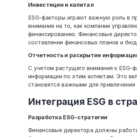
Инвестиции и капитал
ESG-факторы играют важную роль в п
внимание на то, как компании управля
финансированию. Финансовые директо
составлении финансовых планов и бю
Отчетность и раскрытие информаци
С учетом растущего внимания к ESG-
информации по этим аспектам. Это вк
становятся важными для привлечения 
Интеграция ESG в стр
Разработка ESG-стратегии
Финансовые директора должны работат