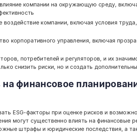
— влияние компании на окружающую среду, включ
фективность
е воздействие компании, включая условия труда,
тво корпоративного управления, включая прозра
торов, потребителей и регуляторов, и их значи
лько снизить риски, но и создать дополнительн
 на финансовое планировани
ть ESG-факторы при оценке рисков и возможнос
ения могут существенно влиять на финансовые р
ожные штрафы и юридические последствия, а та