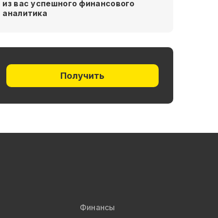
из вас успешного финансового
аналитика
Получить
Финансы