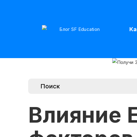
Ка
Влияние 