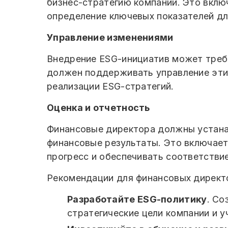
бизнес-стратегию компании. Это включ
определение ключевых показателей дл
Управление изменениями
Внедрение ESG-инициатив может требо
должен поддерживать управление эти
реализации ESG-стратегий.
Оценка и отчетность
Финансовые директора должны устанав
финансовые результаты. Это включает
прогресс и обеспечивать соответстви
Рекомендации для финансовых директ
Разработайте ESG-политику
. Со
стратегические цели компании и 