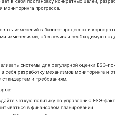
ает в себя постановку конкретных целей, разра
я мониторинга прогресса.
вать изменений в бизнес-процессах и корпорат
ми изменениями, обеспечивая необходимую под
ливать системы для регулярной оценки ESG-пок
 в себя разработку механизмов мониторинга и о
е стандартам и требованиям.
оров:
здайте четкую политику по управлению ESG-фак
учитываться в финансовом планировании