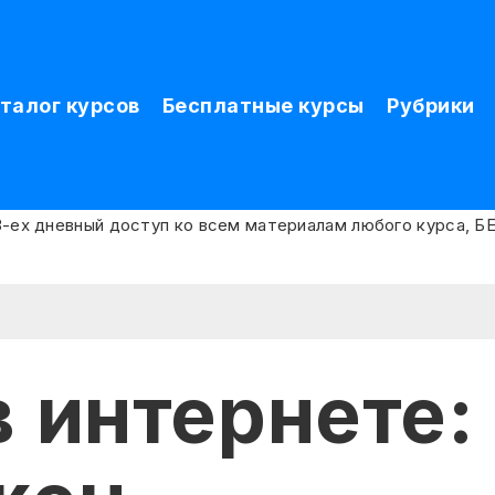
талог курсов
Бесплатные курсы
Рубрики
в интернете: