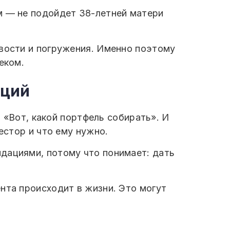
м — не подойдет 38-летней матери
ивости и погружения. Именно поэтому
еком.
аций
, «Вот, какой портфель собирать». И
естор и что ему нужно.
дациями, потому что понимает: дать
иента происходит в жизни. Это могут