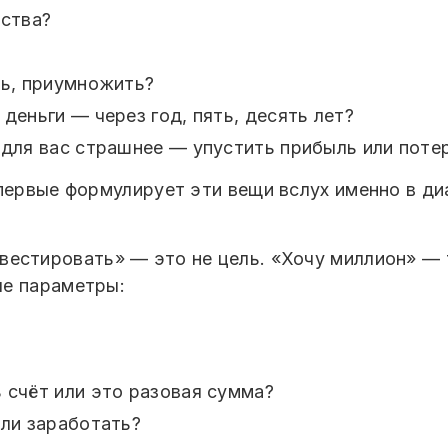
ьства?
ть, приумножить?
деньги — через год, пять, десять лет?
 для вас страшнее — упустить прибыль или поте
первые формулирует эти вещи вслух именно в ди
вестировать» — это не цель. «Хочу миллион» — 
ые параметры:
 счёт или это разовая сумма?
или заработать?