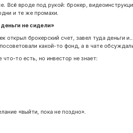
е. Всё вроде под рукой: брокер, видеоинструкци
одни и те же промахи.
 деньги не сидели»
ек открыл брокерский счет, завел туда деньги и
 посоветовали какой-то фонд, а в чате обсуждал
 что-то есть, но инвестор не знает:
лание «выйти, пока не поздно».