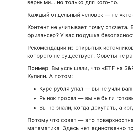
верными… но только для кого-то.
Каждый отдельный человек — не «кто-
Контент не учитывает точку отсчета. В
фрилансер? У вас подушка безопасност
Рекомендации из открытых источников
которого не существует. Советы не р
Пример: Вы услышали, что «ETF на S&
Купили. А потом:
Курс рубля упал — вы не учли ва
Рынок просел — вы не были готов
Вы не знали, когда докупать, а ко
Потому что совет — это поверхностна
математика. Здесь нет единственно пр