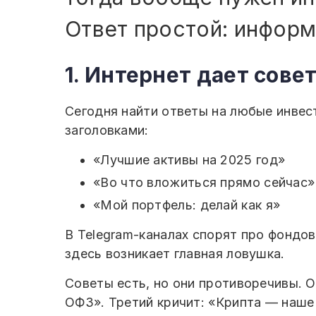
Ответ простой: информ
1. Интернет дает сове
Сегодня найти ответы на любые инвес
заголовками:
«Лучшие активы на 2025 год»
«Во что вложиться прямо сейчас»
«Мой портфель: делай как я»
В Telegram-каналах спорят про фондов
здесь возникает главная ловушка.
Советы есть, но они противоречивы. 
ОФЗ». Третий кричит: «Крипта — наше 