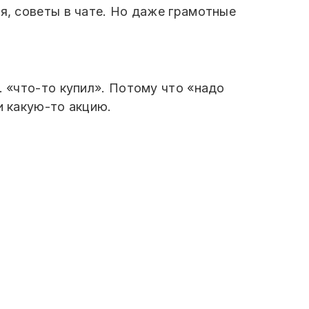
я, советы в чате. Но даже грамотные
… «что-то купил». Потому что «надо
и какую-то акцию.