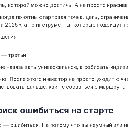
ль, которой можно достичь. А не просто красива
когда понятны стартовая точка, цель, ограничен
ии 2025», а те инструменты, которые подойдут 
ешения
м — третьи
не навязывать универсальное, а собирать индив
ю. После этого инвестор не просто уходит с «че
йствовать дальше, как не сорваться с маршрута.
 риск ошибиться на старте
о — ошибиться. Не потому что вы неумный или н