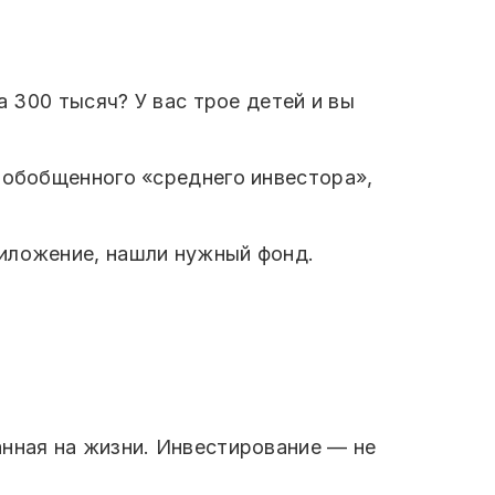
а 300 тысяч? У вас трое детей и вы
а обобщенного «среднего инвестора»,
риложение, нашли нужный фонд.
анная на жизни. Инвестирование — не