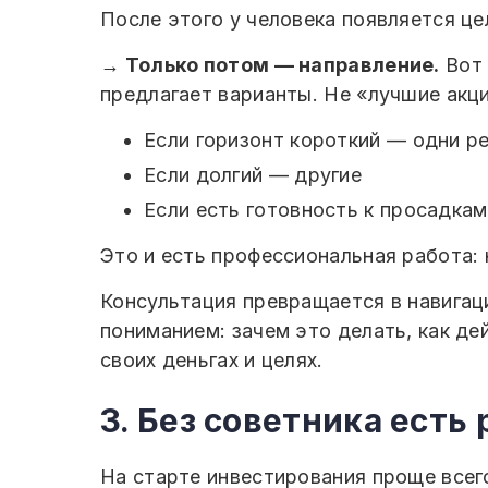
После этого у человека появляется це
→ Только потом — направление.
Вот 
предлагает варианты. Не «лучшие акц
Если горизонт короткий — одни р
Если долгий — другие
Если есть готовность к просадка
Это и есть профессиональная работа: 
Консультация превращается в навигаци
пониманием: зачем это делать, как де
своих деньгах и целях.
3. Без советника есть
На старте инвестирования проще всег