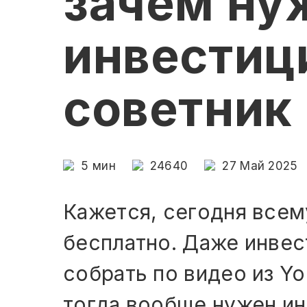
зачем ну
инвестиц
советник
5
мин
24640
27 Май 2025
Кажется, сегодня всем
бесплатно. Даже инве
собрать по видео из Y
тогда вообще нужен и