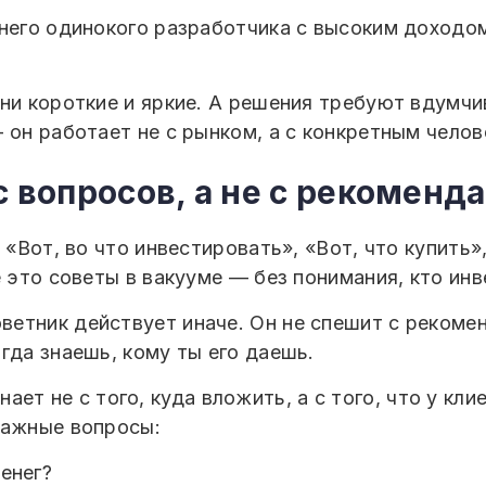
тнего одинокого разработчика с высоким доходо
они короткие и яркие. А решения требуют вдумч
 он работает не с рынком, а с конкретным челов
с вопросов, а не с рекоменд
 «Вот, во что инвестировать», «Вот, что купить»
е это советы в вакууме — без понимания, кто инв
етник действует иначе. Он не спешит с рекомен
гда знаешь, кому ты его даешь.
ает не с того, куда вложить, а с того, что у кл
важные вопросы:
енег?