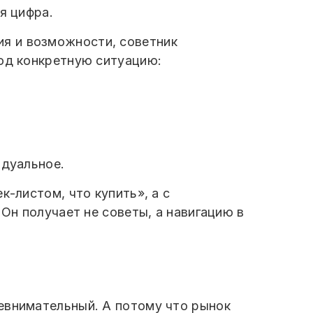
я цифра.
ия и возможности, советник
под конкретную ситуацию:
идуальное.
к-листом, что купить», а с
 Он получает не советы, а навигацию в
евнимательный. А потому что рынок