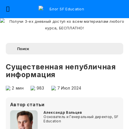
Существенная непубличная
информация
2
мин
983
7 Июл 2024
Автор статьи
Александр Вальцев
Основатель и Генеральный директор, SF
Education