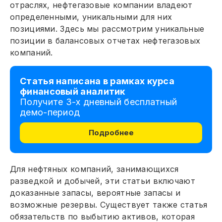
отраслях, нефтегазовые компании владеют
определенными, уникальными для них
позициями. Здесь мы рассмотрим уникальные
позиции в балансовых отчетах нефтегазовых
компаний.
Статья написана в рамках курса
финансовый аналитик
Получите 3-х дневный бесплатный
демо-период
Подробнее
Для нефтяных компаний, занимающихся
разведкой и добычей, эти статьи включают
доказанные запасы, вероятные запасы и
возможные резервы. Существует также статья
обязательств по выбытию активов, которая