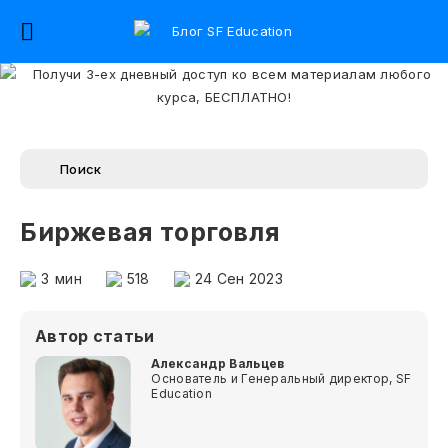
Биржевая торговля
3
мин
518
24 Сен 2023
Автор статьи
Александр Вальцев
Основатель и Генеральный директор, SF
Education