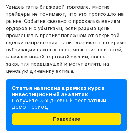
Увидев гэп в биржевой торговле, многие
трейдеры не понимают, что это произошло на
рынке. Событие связано с проскальзыванием
ордеров и с убытками, если разрыв цены
произошел в противоположном от открытой
сделки направлении. Гэпы возникают во время
публикации важных экономических новостей,
в начале новой торговой сессии, после
закрытия предыдущей и могут влиять на
ценовую динамику актива.
Статья написана в рамках курса
инвестиционный аналитик
Получите 3-х дневный бесплатный
демо-период
Подробнее