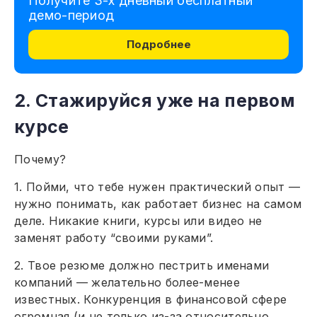
Получите 3-х дневный бесплатный
демо-период
Подробнее
2. Стажируйся уже на первом
курсе
Почему?
1. Пойми, что тебе нужен практический опыт —
нужно понимать, как работает бизнес на самом
деле. Никакие книги, курсы или видео не
заменят работу “своими руками”.
2. Твое резюме должно пестрить именами
компаний — желательно более-менее
известных. Конкуренция в финансовой сфере
огромная (и не только из-за относительно