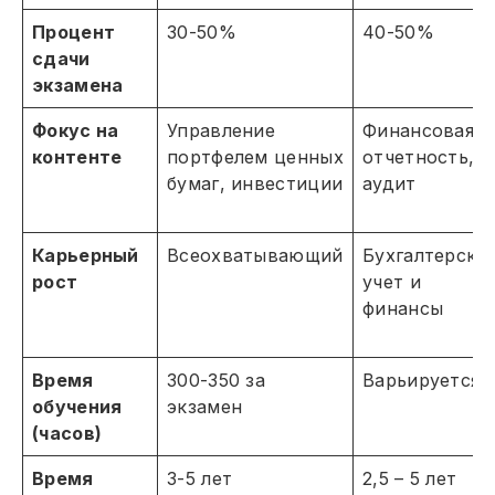
Процент
30-50%
40-50%
сдачи
экзамена
Фокус на
Управление
Финансовая
контенте
портфелем ценных
отчетность,
бумаг, инвестиции
аудит
Карьерный
Всеохватывающий
Бухгалтерски
рост
учет и
финансы
Время
300-350 за
Варьируется
обучения
экзамен
(часов)
Время
3-5 лет
2,5 – 5 лет