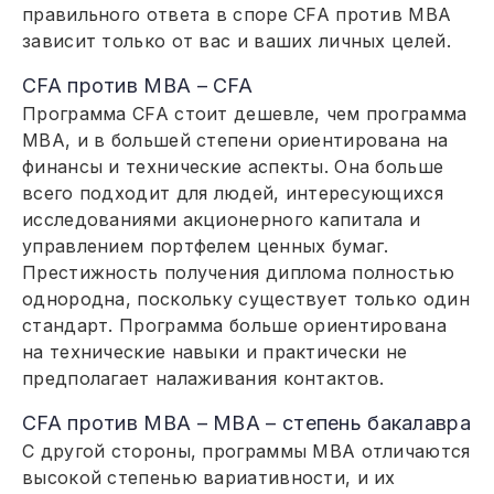
правильного ответа в споре CFA против MBA
зависит только от вас и ваших личных целей.
CFA против MBA – CFA
Программа CFA стоит дешевле, чем программа
MBA, и в большей степени ориентирована на
финансы и технические аспекты. Она больше
всего подходит для людей, интересующихся
исследованиями акционерного капитала и
управлением портфелем ценных бумаг.
Престижность получения диплома полностью
однородна, поскольку существует только один
стандарт. Программа больше ориентирована
на технические навыки и практически не
предполагает налаживания контактов.
CFA против MBA – MBA – степень бакалавра
С другой стороны, программы MBA отличаются
высокой степенью вариативности, и их