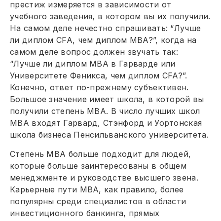
престиж измеряется в зависимости от
учебного заведения, в котором вы их получили.
На самом деле нечестно спрашивать: “Лучше
ли диплом CFA, чем диплом MBA?”, когда на
самом деле вопрос должен звучать так:
“Лучше ли диплом MBA в Гарварде или
Университете Феникса, чем диплом CFA?”.
Конечно, ответ по-прежнему субъективен.
Большое значение имеет школа, в которой вы
получили степень MBA. В число лучших школ
MBA входят Гарвард, Стэнфорд и Уортонская
школа бизнеса Пенсильванского университета.
Степень MBA больше подходит для людей,
которые больше заинтересованы в общем
менеджменте и руководстве высшего звена.
Карьерные пути MBA, как правило, более
популярны среди специалистов в области
инвестиционного банкинга, прямых