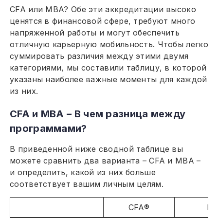
CFA или MBA? Обе эти аккредитации высоко
ценятся в финансовой сфере, требуют много
напряженной работы и могут обеспечить
отличную карьерную мобильность. Чтобы легко
суммировать различия между этими двумя
категориями, мы составили таблицу, в которой
указаны наиболее важные моменты для каждой
из них.
CFA и MBA – В чем разница между
программами?
В приведенной ниже сводной таблице вы
можете сравнить два варианта – CFA и MBA –
и определить, какой из них больше
соответствует вашим личным целям.
CFA®
M