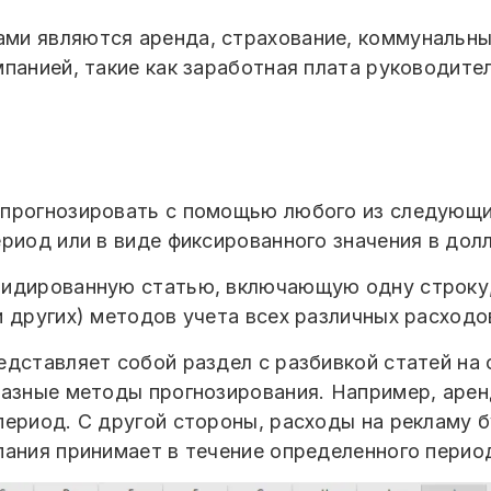
ми являются аренда, страхование, коммунальны
панией, такие как заработная плата руководите
прогнозировать с помощью любого из следующих
риод или в виде фиксированного значения в дол
лидированную статью, включающую одну строку,
 других) методов учета всех различных расходо
дставляет собой раздел с разбивкой статей на 
азные методы прогнозирования. Например, аренд
период. С другой стороны, расходы на рекламу 
пания принимает в течение определенного перио