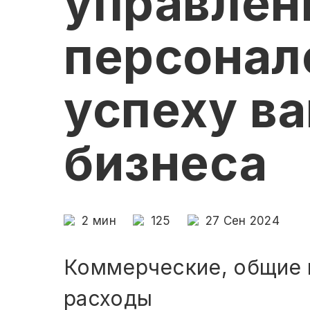
управлен
персонал
успеху в
бизнеса
2
мин
125
27 Сен 2024
Коммерческие, общие 
расходы