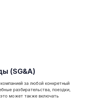
ды (SG&A)
 компанией за любой конкретный
дебные разбирательства, поездки,
х это может также включать