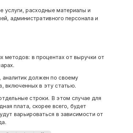
е услуги, расходные материалы и
лей, административного персонала и
 методов: в процентах от выручки от
ларах.
 аналитик должен по своему
в, включенных в эту статью.
отдельные строки. В этом случае для
ная плата, скорее всего, будет
будут варьироваться в зависимости от
да.