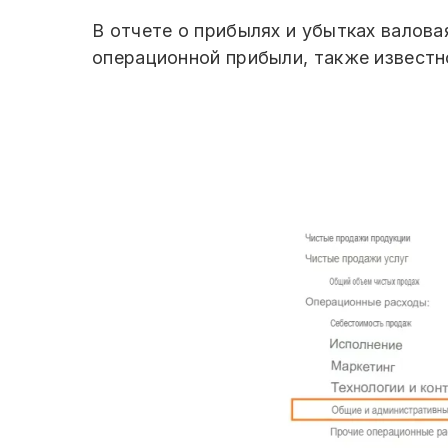
В отчете о прибылях и убытках валов
операционной прибыли, также известно