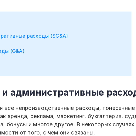
тративные расходы (SG&A)
оды (G&A)
 и административные расхо
я все непроизводственные расходы, понесенные
ак аренда, реклама, маркетинг, бухгалтерия, су
а, бонусы и многое другое. В некоторых случая
мости от того, с чем они связаны.