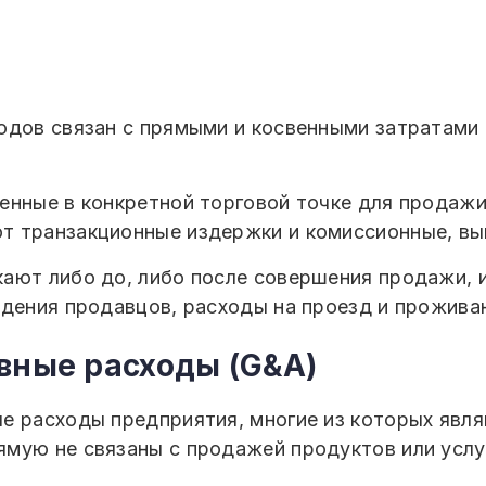
одов связан с прямыми и косвенными затратами 
енные в конкретной торговой точке для продажи
т транзакционные издержки и комиссионные, вы
ают либо до, либо после совершения продажи, 
ждения продавцов, расходы на проезд и прожива
вные расходы (G&A)
е расходы предприятия, многие из которых явл
мую не связаны с продажей продуктов или услуг