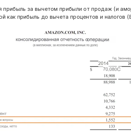
ая прибыль за вычетом прибыли от продаж (и ам
й как прибыль до вычета процентов и налогов (E