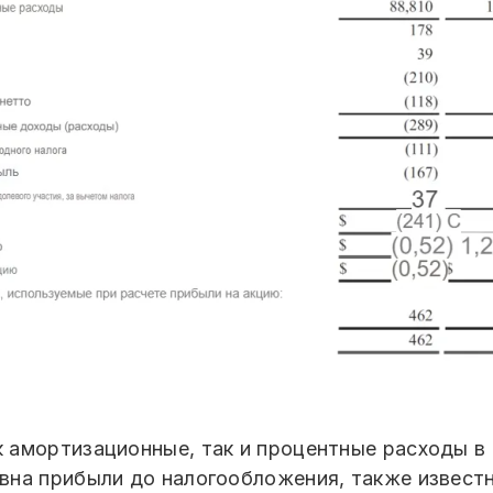
амортизационные, так и процентные расходы в 
вна прибыли до налогообложения, также извест