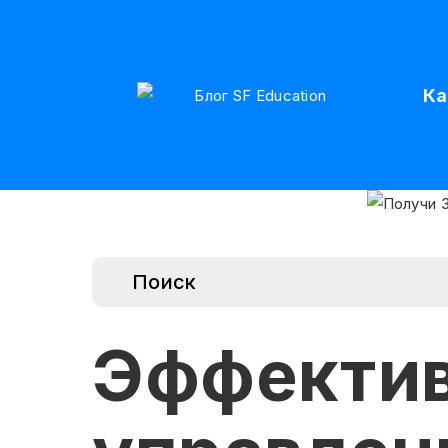
Ка
Эффекти