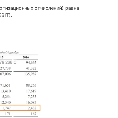
ортизационных отчислений) равна
BIT).