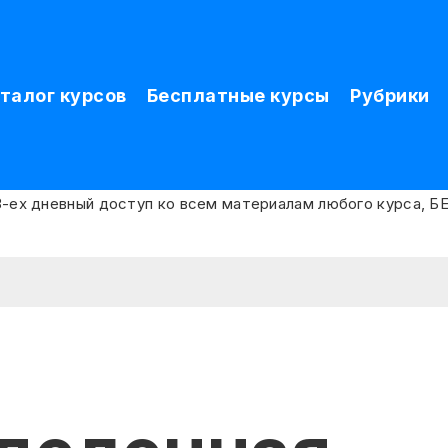
талог курсов
Бесплатные курсы
Рубрики