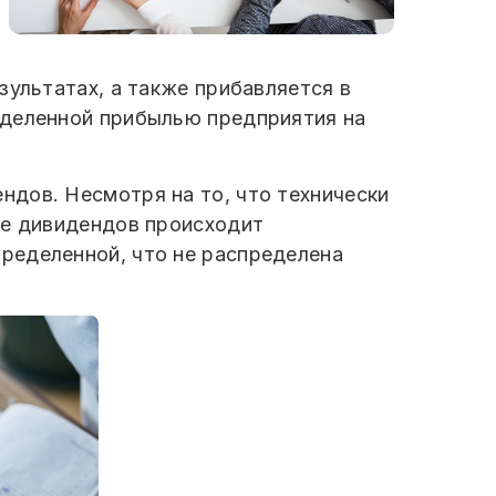
зультатах, а также прибавляется в
еделенной прибылью предприятия на
дов. Несмотря на то, что технически
ие дивидендов происходит
ределенной, что не распределена