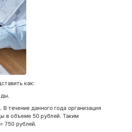
ставить как:
нды.
 В течение данного года организация
ы в объеме 50 рублей. Таким
= 750 рублей.