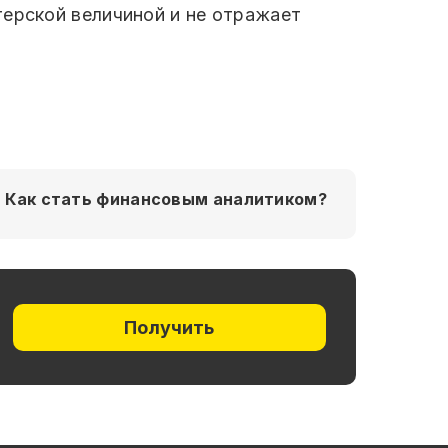
терской величиной и не отражает
Как стать финансовым аналитиком?
Получить