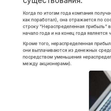
существования.
Когда по итогам года компания получа
как поработал), она отражается по со
строку “Нераспределенная прибыль” в
начало года и на конец года является
Кроме того, нераспределенная прибыл
они выплачиваются из денежных средс
посредством уменьшения нераспределе
между акционерами).