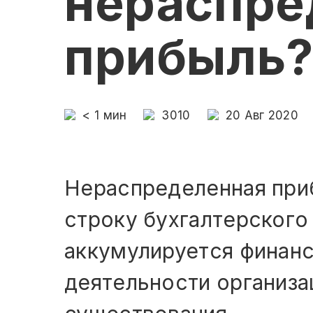
нераспре
прибыль
< 1
мин
3010
20 Авг 2020
Нераспределенная при
строку бухгалтерского 
аккумулируется финанс
деятельности организа