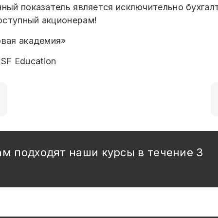
нный показатель является исключительно бухгал
оступный акционерам!
овая академия»
SF Education
ам подходят наши курсы в течение 3