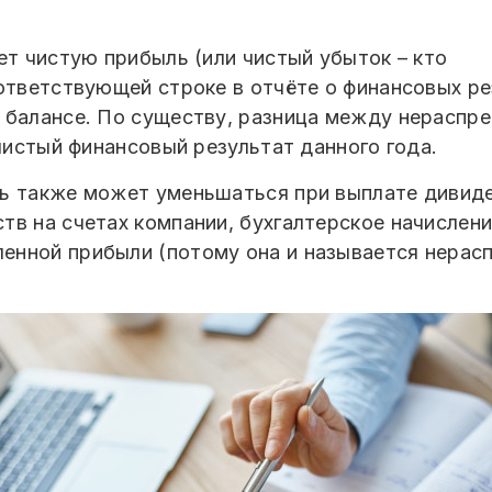
ет чистую прибыль (или чистый убыток – кто
ответствующей строке в отчёте о финансовых ре
 балансе. По существу, разница между нераспр
 чистый финансовый результат данного года.
ь также может уменьшаться при выплате дивиден
тв на счетах компании, бухгалтерское начислен
нной прибыли (потому она и называется нерасп