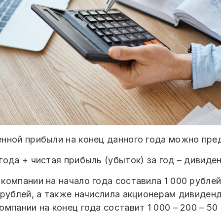
нной прибыли на конец данного года можно пред
ода + чистая прибыль (убыток) за год – дивиде
омпании на начало года составила 1 000 рублей.
 рублей, а также начислила акционерам дивиденд
мпании на конец года составит 1 000 – 200 – 50 