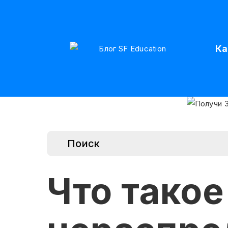
Ка
Что такое