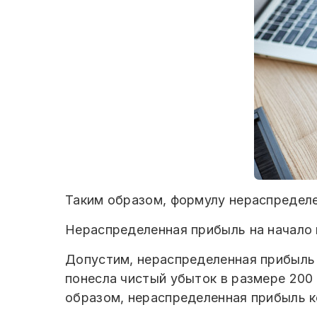
Таким образом, формулу нераспределе
Нераспределенная прибыль на начало г
Допустим, нераспределенная прибыль к
понесла чистый убыток в размере 200
образом, нераспределенная прибыль ко