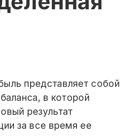
деленная
?
быль представляет собой
баланса, в которой
овый результат
ции за все время ее