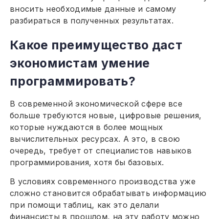
вносить необходимые данные и самому
разбираться в полученных результатах.
Какое преимущество даст
экономистам умение
программировать?
В современной экономической сфере все
больше требуются новые, цифровые решения,
которые нуждаются в более мощных
вычислительных ресурсах. А это, в свою
очередь, требует от специалистов навыков
программирования, хотя бы базовых.
В условиях современного производства уже
сложно становится обрабатывать информацию
при помощи таблиц, как это делали
финансисты в прошлом, на эту работу можно