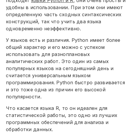
подходят
языки Python и R
, они очень просты и
удобны в использовании. При этом они имеют
определенную часть сходных синтаксических
конструкций, так что учить два языка
одновременно неэффективно.
У языков есть и различия. Python имеет более
общий характер и его можно с успехом
использовать для разноплановых
аналитических работ. Это один из самых
популярных языков на сегодняшний день и
считается универсальным языком
программирования. Python быстро развивается
и это тоже одна из причин его высокой
популярности.
Что касается языка R, то он идеален для
статистической работы, это одно из лучших
программных обеспечений для анализа и
обработки данных.