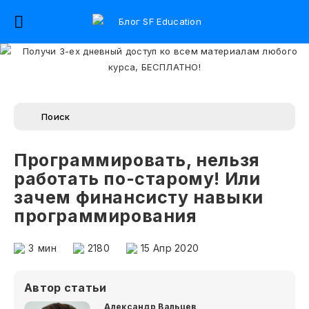
Программировать, нельзя
работать по-старому! Или
зачем финансисту навыки
программирования
3
мин
2180
15 Апр 2020
Автор статьи
Александр Вальцев