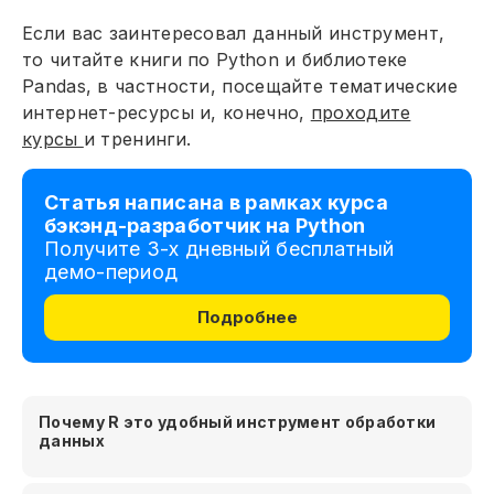
Если вас заинтересовал данный инструмент,
то читайте книги по Python и библиотеке
Pandas, в частности, посещайте тематические
интернет-ресурсы и, конечно,
проходите
курсы
и тренинги.
Статья написана в рамках курса
бэкэнд-разработчик на Python
Получите 3-х дневный бесплатный
демо-период
Подробнее
Почему R это удобный инструмент обработки
данных