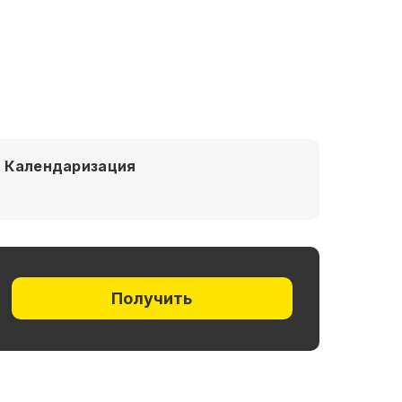
Календаризация
Получить