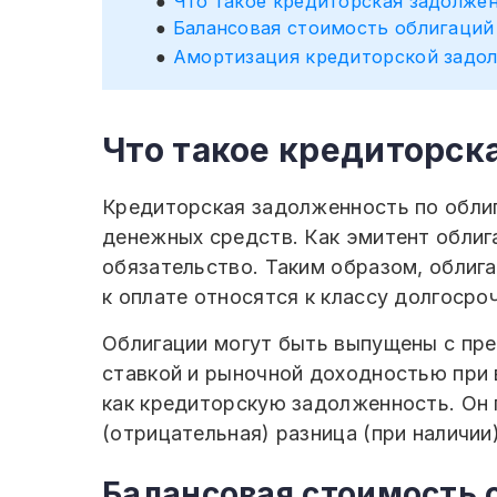
Что такое кредиторская задолже
Балансовая стоимость облигаций
Амортизация кредиторской задо
Что такое кредиторск
Кредиторская задолженность по облиг
денежных средств. Как эмитент облиг
обязательство. Таким образом, облига
к оплате относятся к классу долгосро
Облигации могут быть выпущены с пре
ставкой и рыночной доходностью при 
как кредиторскую задолженность. Он 
(отрицательная) разница (при наличии
Балансовая стоимость 