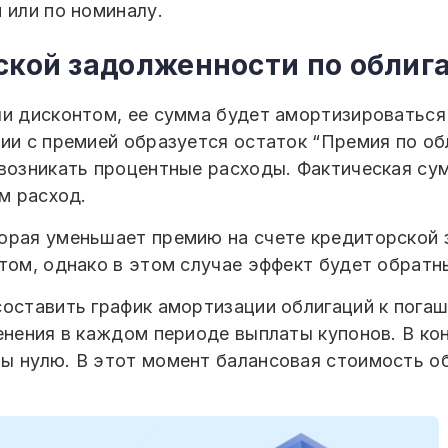
 или по номиналу.
ской задолженности по облиг
и дисконтом, ее сумма будет амортизироваться 
ии с премией образуется остаток “Премия по об
 возникать процентные расходы. Фактическая су
ем расход.
орая уменьшает премию на счете кредиторской 
том, однако в этом случае эффект будет обратн
оставить график амортизации облигаций к погаш
енения в каждом периоде выплаты купонов. В ко
ы нулю. В этот момент балансовая стоимость о