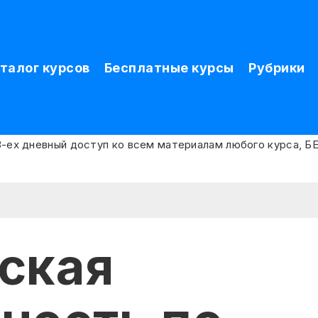
талог курсов
Бесплатные курсы
Рубрики
ская