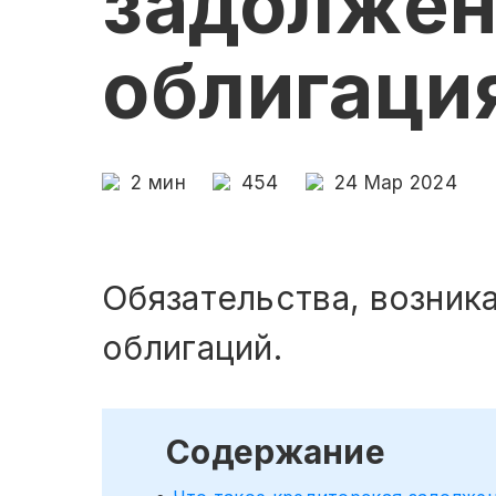
задолжен
облигаци
2
мин
454
24 Мар 2024
Обязательства, возник
облигаций.
Содержание