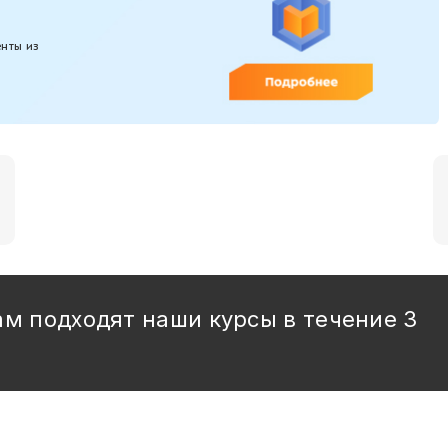
енты из
ам подходят наши курсы в течение 3