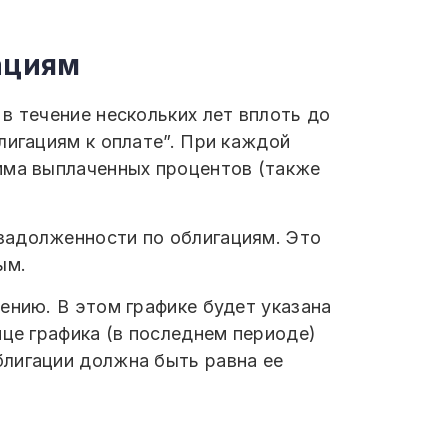
ациям
в течение нескольких лет вплоть до
лигациям к оплате”. При каждой
мма выплаченных процентов (также
задолженности по облигациям. Это
ым.
ению. В этом графике будет указана
нце графика (в последнем периоде)
блигации должна быть равна ее