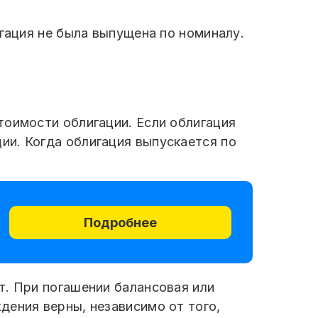
игация не была выпущена по номиналу.
тоимости облигации. Если облигация
ии. Когда облигация выпускается по
Подробнее
т. При погашении балансовая или
дения верны, независимо от того,