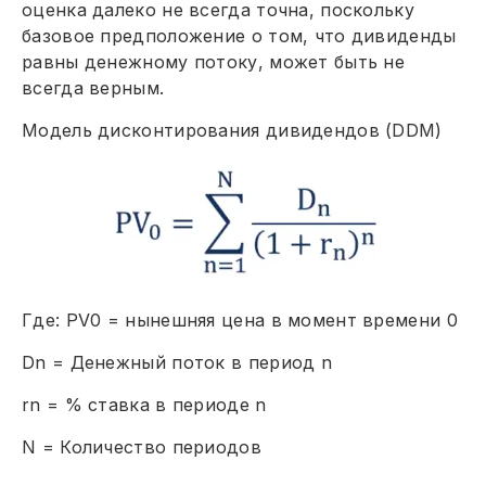
оценка далеко не всегда точна, поскольку
базовое предположение о том, что дивиденды
равны денежному потоку, может быть не
всегда верным.
Модель дисконтирования дивидендов (DDM)
Где: PV0 = нынешняя цена в момент времени 0
Dn = Денежный поток в период n
rn = % ставка в периоде n
N = Количество периодов