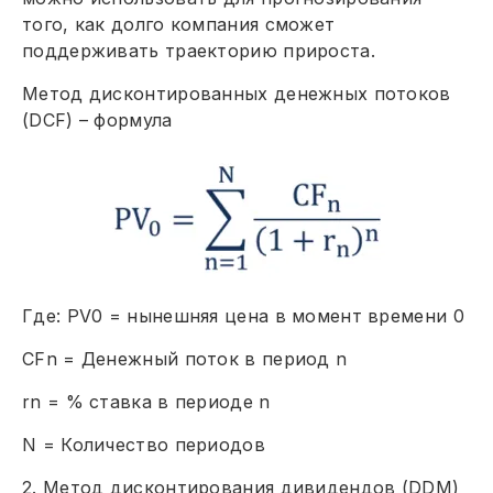
того, как долго компания сможет
поддерживать траекторию прироста.
Метод дисконтированных денежных потоков
(DCF) – формула
Где: PV0 = нынешняя цена в момент времени 0
CFn = Денежный поток в период n
rn = % ставка в периоде n
N = Количество периодов
2. Метод дисконтирования дивидендов (DDM)