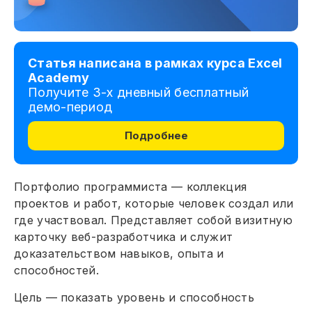
Статья написана в рамках курса Excel
Academy
Получите 3-х дневный бесплатный
демо-период
Подробнее
Портфолио программиста — коллекция
проектов и работ, которые человек создал или
где участвовал. Представляет собой визитную
карточку веб-разработчика и служит
доказательством навыков, опыта и
способностей.
Цель — показать уровень и способность