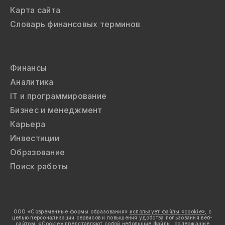
Карта сайта
Словарь финансовых терминов
Финансы
Аналитика
IT и программирование
Бизнес и менеджмент
Карьера
Инвестиции
Образование
Поиск работы
ООО «Современные формы образования»
использует файлы «cookie»,
с
целью персонализации сервисов и повышения удобства пользования веб-
сайтом. «Cookie» представляют собой небольшие файлы, содержащие