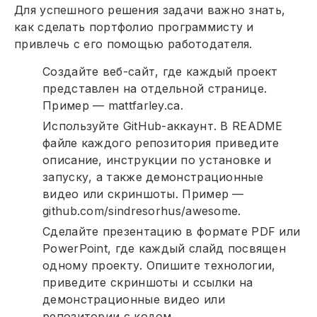
Для успешного решения задачи важно знать,
как сделать портфолио программисту и
привлечь с его помощью работодателя.
Создайте веб-сайт, где каждый проект
представлен на отдельной странице.
Пример — mattfarley.ca.
Используйте GitHub-аккаунт. В README
файле каждого репозитория приведите
описание, инструкции по установке и
запуску, а также демонстрационные
видео или скриншоты. Пример —
github.com/sindresorhus/awesome.
Сделайте презентацию в формате PDF или
PowerPoint, где каждый слайд посвящен
одному проекту. Опишите технологии,
приведите скриншоты и ссылки на
демонстрационные видео или
репозитории с кодом.