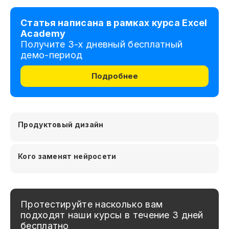
Статья написана в рамках курса Excel
Academy
Получите 3-х дневный бесплатный
демо-период
Подробнее
Продуктовый дизайн
Кого заменят нейросети
Протестируйте насколько вам
подходят наши курсы в течение 3 дней
бесплатно