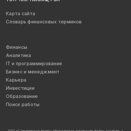
Карта сайта
Словарь финансовых терминов
Финансы
Аналитика
IT и программирование
Бизнес и менеджмент
Карьера
Инвестиции
Образование
Поиск работы
ООО «Современные формы образования»
использует файлы «cookie»,
с