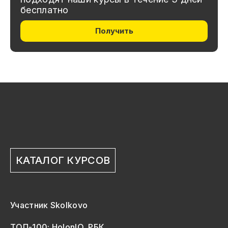
бесплатно
Получить
КАТАЛОГ КУРСОВ
Участник Skolkovo
ТОП-100: HolonIQ, РБК