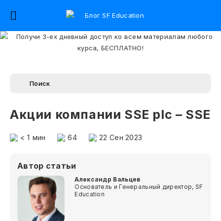
Акции компании SSE plc – SSE
< 1
мин
64
22 Сен 2023
Автор статьи
Александр Вальцев
Основатель и Генеральный директор, SF
Education