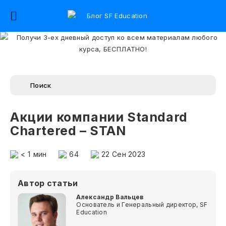
Акции компании Standard
Chartered – STAN
< 1
мин
64
22 Сен 2023
Автор статьи
Александр Вальцев
Основатель и Генеральный директор, SF
Education