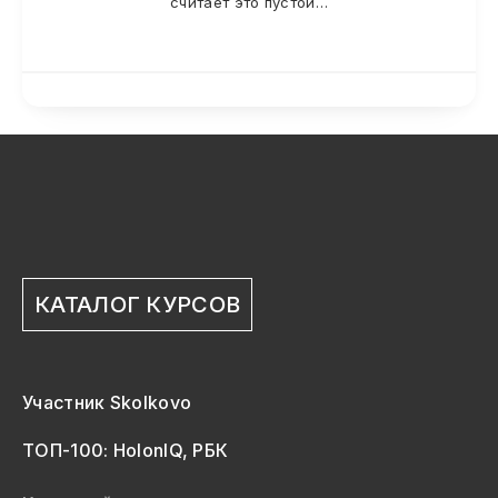
считает это пустой…
КАТАЛОГ КУРСОВ
Участник Skolkovo
ТОП-100: HolonIQ, РБК