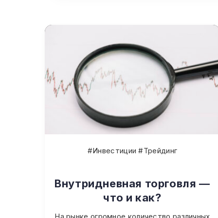
#Инвестиции #Трейдинг
Внутридневная торговля —
что и как?
На рынке огромное количество различных