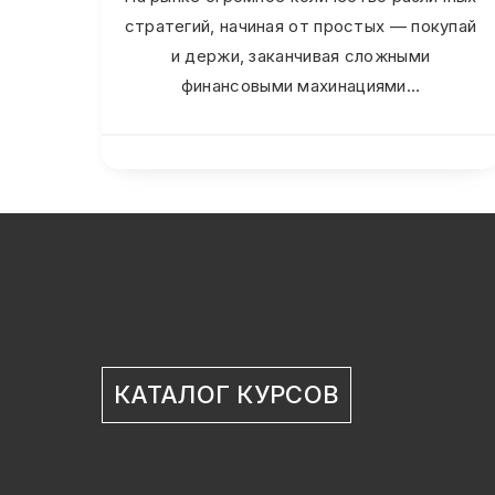
стратегий, начиная от простых — покупай
и держи, заканчивая сложными
финансовыми махинациями…
КАТАЛОГ КУРСОВ