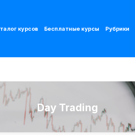
талог курсов
Бесплатные курсы
Рубрики
Day Trading