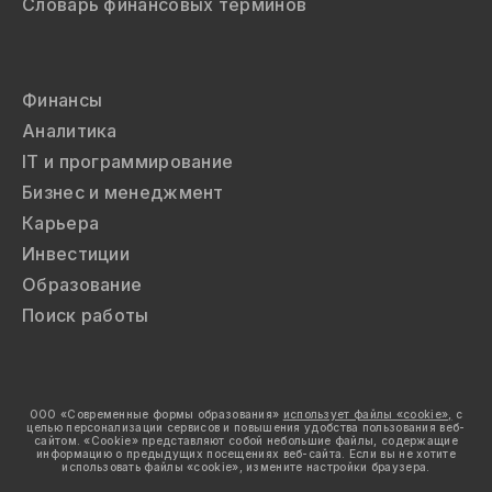
Словарь финансовых терминов
Финансы
Аналитика
IT и программирование
Бизнес и менеджмент
Карьера
Инвестиции
Образование
Поиск работы
ООО «Современные формы образования»
использует файлы «cookie»,
с
целью персонализации сервисов и повышения удобства пользования веб-
сайтом. «Cookie» представляют собой небольшие файлы, содержащие
информацию о предыдущих посещениях веб-сайта. Если вы не хотите
использовать файлы «cookie», измените настройки браузера.