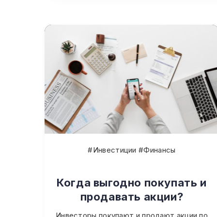
#Инвестиции #Финансы
Когда выгодно покупать и
продавать акции?
Инвесторы покупают и продают акции по