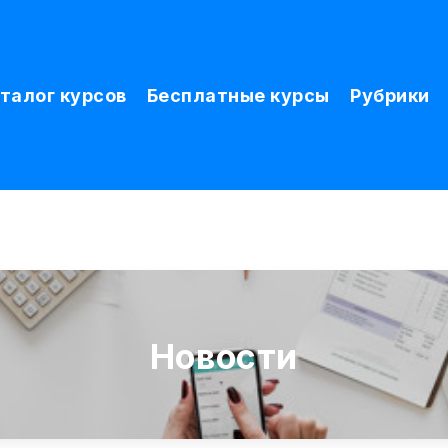
талог курсов
Бесплатные курсы
Рубрики
Новости