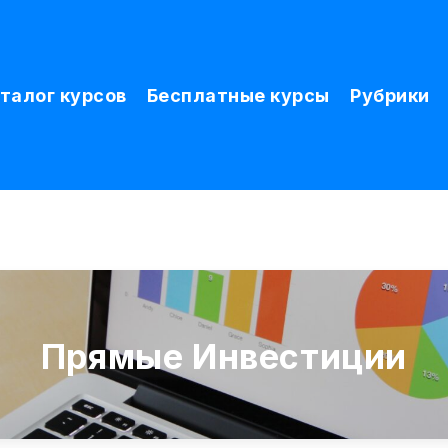
талог курсов
Бесплатные курсы
Рубрики
Прямые Инвестиции