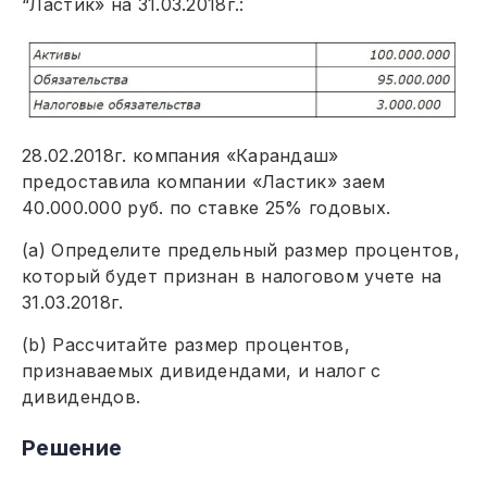
“Ластик» на 31.03.2018г.:
28.02.2018г. компания «Карандаш»
предоставила компании «Ластик» заем
40.000.000 руб. по ставке 25% годовых.
(a) Определите предельный размер процентов,
который будет признан в налоговом учете на
31.03.2018г.
(b) Рассчитайте размер процентов,
признаваемых дивидендами, и налог с
дивидендов.
Решение