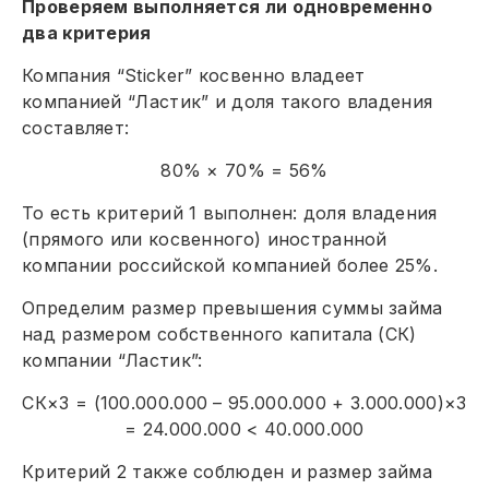
Проверяем выполняется ли одновременно
два критерия
Компания “Sticker” косвенно владеет
компанией “Ластик” и доля такого владения
составляет:
80% × 70% = 56%
То есть критерий 1 выполнен: доля владения
(прямого или косвенного) иностранной
компании российской компанией более 25%.
Определим размер превышения суммы займа
над размером собственного капитала (СК)
компании “Ластик”:
CК×3 = (100.000.000 – 95.000.000 + 3.000.000)×3
= 24.000.000 < 40.000.000
Критерий 2 также соблюден и размер займа