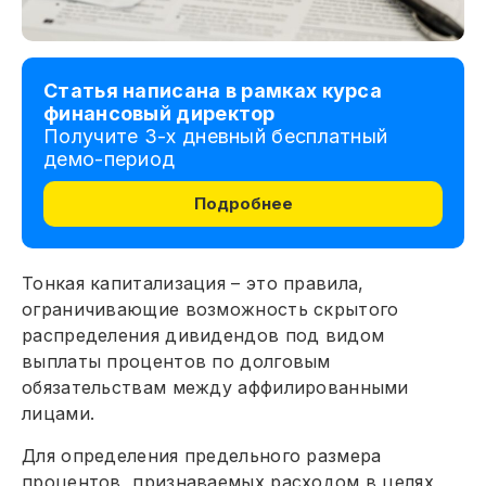
Статья написана в рамках курса
финансовый директор
Получите 3-х дневный бесплатный
демо-период
Подробнее
Тонкая капитализация – это правила,
ограничивающие возможность скрытого
распределения дивидендов под видом
выплаты процентов по долговым
обязательствам между аффилированными
лицами.
Для определения предельного размера
процентов, признаваемых расходом в целях