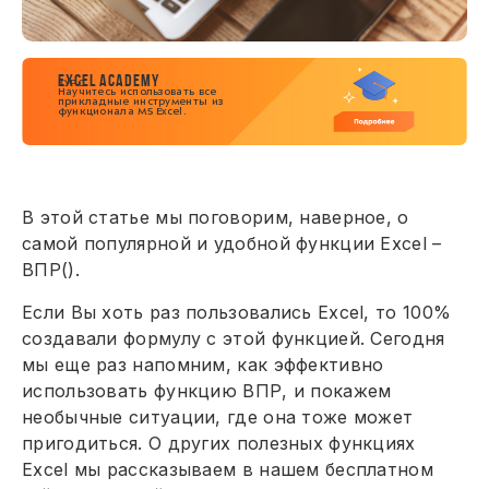
EXCEL ACADEMY
КУРС
Научитесь использовать все
прикладные инструменты из
функционала MS Excel.
В этой статье мы поговорим, наверное, о
самой популярной и удобной функции Excel –
ВПР().
Если Вы хоть раз пользовались Excel, то 100%
создавали формулу с этой функцией. Сегодня
мы еще раз напомним, как эффективно
использовать функцию ВПР, и покажем
необычные ситуации, где она тоже может
пригодиться. О других полезных функциях
Excel мы рассказываем в нашем бесплатном