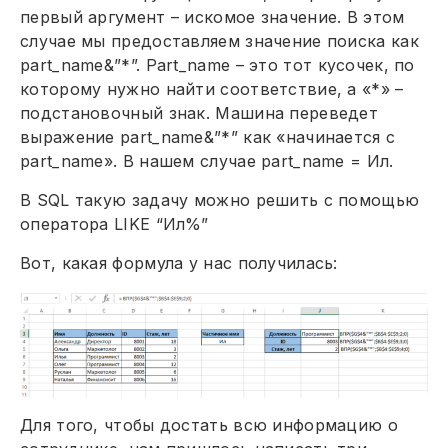
первый аргумент – искомое значение. В этом
случае мы предоставляем значение поиска как
part_name&”*”. Part_name – это тот кусочек, по
которому нужно найти соответствие, а «*» –
подстановочный знак. Машина переведет
выражение part_name&”*” как «начинается с
part_name». В нашем случае part_name = Ил.
В SQL такую задачу можно решить с помощью
оператора LIKE “Ил%”
Вот, какая формула у нас получилась:
Для того, чтобы достать всю информацию о