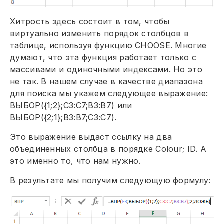
Хитрость здесь состоит в том, чтобы
виртуально изменить порядок столбцов в
таблице, используя функцию CHOOSE. Многие
думают, что эта функция работает только с
массивами и одиночными индексами. Но это
не так. В нашем случае в качестве диапазона
для поиска мы укажем следующее выражение:
ВЫБОР({1;2};C3:C7;B3:B7) или
ВЫБОР({2;1};B3:B7;C3:C7).
Это выражение выдаст ссылку на два
объединенных столбца в порядке Colour; ID. А
это именно то, что нам нужно.
В результате мы получим следующую формулу: