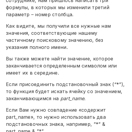
сотруднике, нам пришлось написать три
формулы, в которых мы изменили третий
параметр – номер столбца.
Как видите, мы получили все нужные нам
значения, соответствующие нашему
частичному поисковому значению, без
указания полного имени.
Вы также можете найти значение, которое
заканчивается определенным символом или
имеет их в середине.
Если присоединить подстановочный знак (“*”),
то функция будет искать ячейку со значением,
заканчивающимся на
part_name
.
Если Вам нужно совпадение «содержит
part_name», то нужно использовать два
подстановочных знака, например, ”*” &
part_name & ”*”.