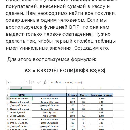
покупателей, внесенной суммой в кассу и
сдачей. Нам необходимо найти все покупки,
совершенные одним человеком. Если мы
воспользуемся функцией ВПР, то она нам
выдаст только первое совпадение. Нужно
сделать так, чтобы первый столбец таблицы
имел уникальные значения. Создадим его.
Для этого воспользуемся формулой:
А3 = B3&СЧЁТЕСЛИ($B$3:B3;B3)