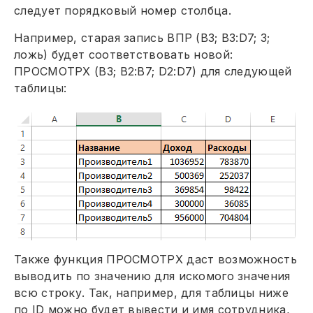
следует порядковый номер столбца.
Например, старая запись ВПР (В3; B3:D7; 3;
ложь) будет соответствовать новой:
ПРОСМОТРХ (В3; B2:B7; D2:D7) для следующей
таблицы:
Также функция ПРОСМОТРХ даст возможность
выводить по значению для искомого значения
всю строку. Так, например, для таблицы ниже
по ID можно будет вывести и имя сотрудника,