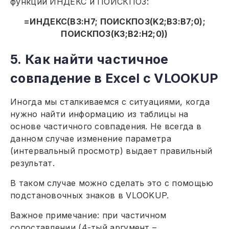
функции ИНДЕКС и ПОИСКПОЗ:
=ИНДЕКС(B3:H7; ПОИСКПОЗ(K2;B3:B7;0);
ПОИСКПОЗ(K3;B2:H2;0))
5. Как найти частичное
совпадение в Excel с VLOOKUP
Иногда мы сталкиваемся с ситуациями, когда
нужно найти информацию из таблицы на
основе частичного совпадения. Не всегда в
данном случае изменение параметра
(интервальный просмотр) выдает правильный
результат.
В таком случае можно сделать это с помощью
подстановочных знаков в VLOOKUP.
Важное примечание: при частичном
сопоставлении (4-тый аргумент –