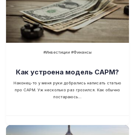
#Инвестиции #Финансы
Как устроена модель CAPM?
Наконец-то у меня руки добрались написать статью
про CAPM. Уж несколько раз грозился. Как обычно
постараюсь…