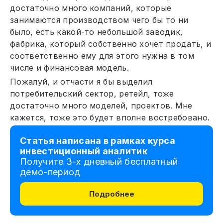
достаточно много компаний, которые
занимаются производством чего бы то ни
было, есть какой-то небольшой заводик,
фабрика, который собственно хочет продать, и
соответственно ему для этого нужна в том
числе и финансовая модель.
Пожалуй, и отчасти я бы выделил
потребительский сектор, ретейл, тоже
достаточно много моделей, проектов. Мне
кажется, тоже это будет вполне востребовано.
Статья написана в рамках курса
инвестиционный аналитик
Получите 3-х дневный бесплатный
демо-период
Подробнее